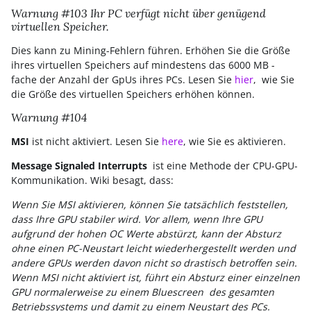
Warnung #103 Ihr PC verfügt nicht über genügend
virtuellen Speicher.
Dies kann zu Mining-Fehlern führen. Erhöhen Sie die Größe
ihres virtuellen Speichers auf mindestens das 6000 MB -
fache der Anzahl der GpUs ihres PCs. Lesen Sie
hier
, wie Sie
die Größe des virtuellen Speichers erhöhen können.
Warnung #104
MSI
ist nicht aktiviert. Lesen Sie
here
, wie Sie es aktivieren.
Message Signaled Interrupts
ist eine Methode der CPU-GPU-
Kommunikation. Wiki besagt, dass:
Wenn Sie MSI aktivieren, können Sie tatsächlich feststellen,
dass Ihre GPU stabiler wird. Vor allem, wenn Ihre GPU
aufgrund der hohen OC Werte abstürzt, kann der Absturz
ohne einen PC-Neustart leicht wiederhergestellt werden und
andere GPUs werden davon nicht so drastisch betroffen sein.
Wenn MSI nicht aktiviert ist, führt ein Absturz einer einzelnen
GPU normalerweise zu einem Bluescreen des gesamten
Betriebssystems und damit zu einem Neustart des PCs.