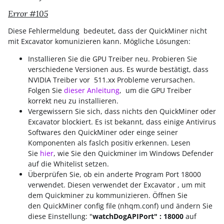
Error #105
Diese Fehlermeldung bedeutet, dass der QuickMiner nicht
mit Excavator komunizieren kann. Mögliche Lösungen:
Installieren Sie die GPU Treiber neu. Probieren Sie
verschiedene Versionen aus. Es wurde bestätigt, dass
NVIDIA Treiber vor 511.xx Probleme verursachen.
Folgen Sie
dieser Anleitung
, um die GPU Treiber
korrekt neu zu installieren.
Vergewissern Sie sich, dass nichts den QuickMiner oder
Excavator blockiert. Es ist bekannt, dass einige Antivirus
Softwares den QuickMiner oder einge seiner
Komponenten als faslch positiv erkennen. Lesen
Sie
hier
, wie Sie den Quickminer im Windows Defender
auf die Whitelist setzen.
Überprüfen Sie, ob ein anderte Program Port 18000
verwendet. Diesen verwendet der Excavator , um mit
dem Quickminer zu kommunizieren. Öffnen Sie
den QuickMiner config file (nhqm.conf) und ändern Sie
diese Einstellung: "
watchDogAPIPort" : 18000
auf