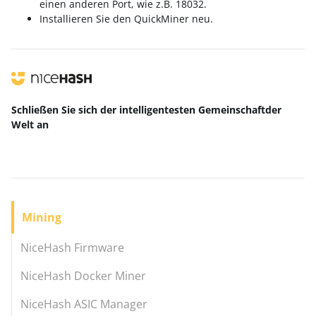
einen anderen Port, wie z.B. 18032.
Installieren Sie den QuickMiner neu.
Schließen Sie sich der intelligentesten Gemeinschaft
der
Welt
an
Mining
NiceHash Firmware
NiceHash Docker Miner
NiceHash ASIC Manager