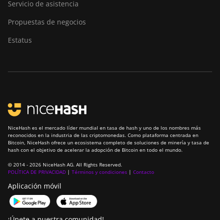
Servicio de asistencia
Propuestas de negocios
Estatus
NiceHash es el mercado líder mundial en tasa de hash y uno de los nombres más
reconocidos en la industria de las criptomonedas. Como plataforma centrada en
Bitcoin, NiceHash ofrece un ecosistema completo de soluciones de minería y tasa de
hash con el objetivo de acelerar la adopción de Bitcoin en todo el mundo.
© 2014 - 2026 NiceHash AG. All Rights Reserved.
POLÍTICA DE PRIVACIDAD
|
Términos y condiciones
|
Contacto
Aplicación móvil
¡Únete a nuestra comunidad!