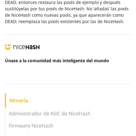
DEAD, entonces restaura las pools de ejemplo y después
sustitúyelas por tus pools de NiceHash. No ‘añadas’ las pools
de NiceHash como nuevas pools, ya que aparecerán como
DEAD; reemplaza las pools existentes por las de NiceHash.
Únase a la comunidad más inteligente
del mundo
Minería
Administrador de ASIC de NiceHash
Firmware NiceHash