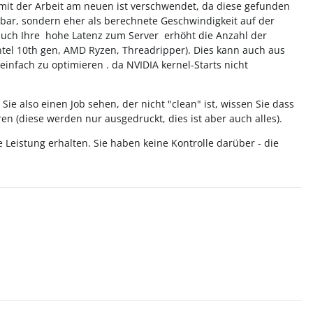
it der Arbeit am neuen ist verschwendet, da diese gefunden
tbar, sondern eher als berechnete Geschwindigkeit auf der
s (auch Ihre hohe Latenz zum Server erhöht die Anzahl der
ntel 10th gen, AMD Ryzen, Threadripper). Dies kann auch aus
o einfach zu optimieren . da NVIDIA kernel-Starts nicht
Sie also einen Job sehen, der nicht "clean" ist, wissen Sie dass
en (diese werden nur ausgedruckt, dies ist aber auch alles).
Leistung erhalten. Sie haben keine Kontrolle darüber - die