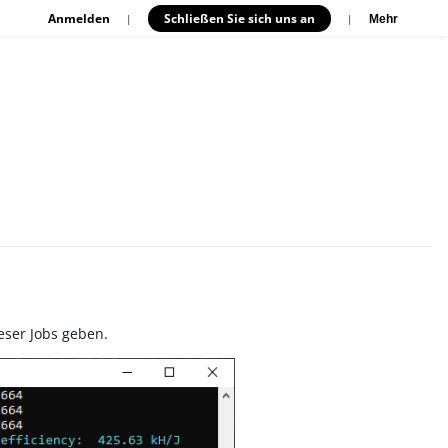
Anmelden
Schließen Sie sich uns an
|
|
Mehr
eser Jobs geben.