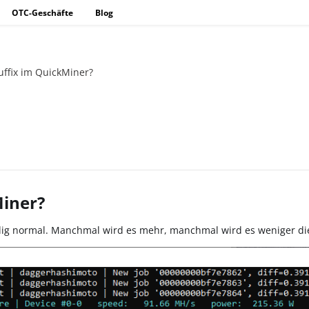
OTC-Geschäfte
Blog
Suffix im QuickMiner?
Miner?
lig normal. Manchmal wird es mehr, manchmal wird es weniger di