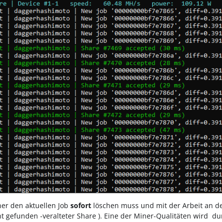
ner den aktuellen Job
sofort
löschen muss und mit der Arbeit an de
gefunden -veralteter Share ). Eine der Miner-Qualitäten wird durc