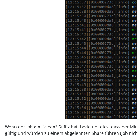
Wenn der Job ein “clean" Suffix hat, bedeutet dies, dass der Mi
gültig und würden zu einem abgelehnten Share führen (Job nicht 