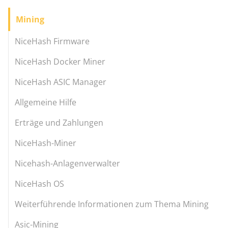
Mining
NiceHash Firmware
NiceHash Docker Miner
NiceHash ASIC Manager
Allgemeine Hilfe
Erträge und Zahlungen
NiceHash-Miner
Nicehash-Anlagenverwalter
NiceHash OS
Weiterführende Informationen zum Thema Mining
Asic-Mining