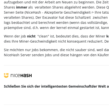
aufzugeben und mit der Arbeit am Neuen zu beginnen. Die Zeit
Shares
immer
als veralteten Shares abgelehnt werden. Diese Q
Server-Seite (NiceHash - Akzeptierte Geschwindigkeit-> Ihre tat
veralteten Shares). Der Excavator hat diese Schaltzeit zwische
logs beobachtet und berechnet werden (wenn das vollständige, deta
präemptive sind, d.h. wenn der kernel einmal gestartet ist, ka
Wenn der job
nicht
"clean" ist, bedeutet dies, dass der Miner
k
dies Ihre Miner-Geschwindigkeit nicht konsequent reduziert. Der
Sie möchten nur Jobs bekommen, die nicht sauber sind, weil da
NiceHash Server senden Jobs und diese hängen von den Käufer
Schließen Sie sich der intelligentesten Gemeinschaft
der Welt
a