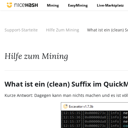
Mining
EasyMining
Live-Marktplatz
Support-Starteite
Hilfe Zum Mining
What ist ein (clean) 
Hilfe zum Mining
What ist ein (clean) Suffix im Quick
Kurze Antwort: Dagegen kann man nichts machen und es ist völ