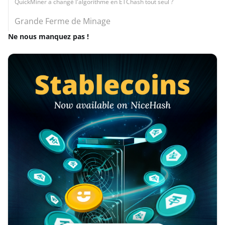
QuickMiner a changé l'algorithme en ETChash tout seul ?
Grande Ferme de Minage
Ne nous manquez pas !