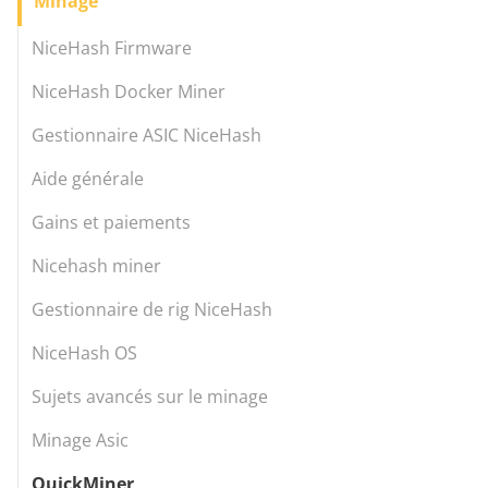
Minage
NiceHash Firmware
NiceHash Docker Miner
Gestionnaire ASIC NiceHash
Aide générale
Gains et paiements
Nicehash miner
Gestionnaire de rig NiceHash
NiceHash OS
Sujets avancés sur le minage
Minage Asic
QuickMiner