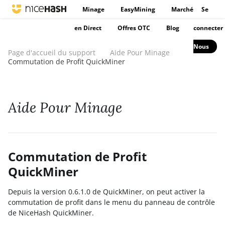
Minage
EasyMining
Marché
Se
en Direct
Offres OTC
Blog
connecter
Nous
Page d'accueil du support
Aide Pour Minage
Commutation de Profit QuickMiner
Aide Pour Minage
Commutation de Profit
QuickMiner
Depuis la version 0.6.1.0 de QuickMiner, on peut activer la
commutation de profit dans le menu du panneau de contrôle
de NiceHash QuickMiner.