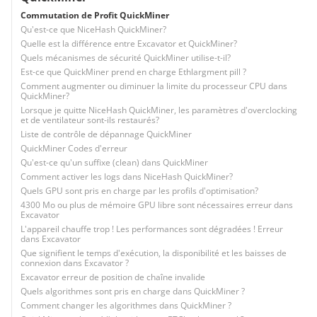
Commutation de Profit QuickMiner
Qu'est-ce que NiceHash QuickMiner?
Quelle est la différence entre Excavator et QuickMiner?
Quels mécanismes de sécurité QuickMiner utilise-t-il?
Est-ce que QuickMiner prend en charge Ethlargment pill ?
Comment augmenter ou diminuer la limite du processeur CPU dans
QuickMiner?
Lorsque je quitte NiceHash QuickMiner, les paramètres d'overclocking
et de ventilateur sont-ils restaurés?
Liste de contrôle de dépannage QuickMiner
QuickMiner Codes d'erreur
Qu'est-ce qu'un suffixe (clean) dans QuickMiner
Comment activer les logs dans NiceHash QuickMiner?
Quels GPU sont pris en charge par les profils d'optimisation?
4300 Mo ou plus de mémoire GPU libre sont nécessaires erreur dans
Excavator
L'appareil chauffe trop ! Les performances sont dégradées ! Erreur
dans Excavator
Que signifient le temps d'exécution, la disponibilité et les baisses de
connexion dans Excavator ?
Excavator erreur de position de chaîne invalide
Quels algorithmes sont pris en charge dans QuickMiner ?
Comment changer les algorithmes dans QuickMiner ?