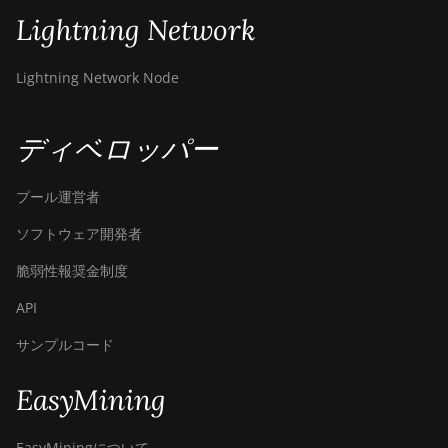
Lightning Network
Lightning Network Node
ディベロッパー
プール運営者
ソフトウェア開発者
脆弱性報奨金制度
API
サンプルコード
EasyMining
EasyMiningについて