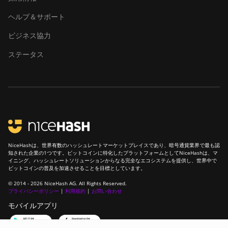
ヘルプ＆サポート
ビジネス協力
ステータス
NiceHashは、世界有数のハッシュレートマーケットプレイスであり、暗号通貨業界で最も認
知された企業の1つです。ビットコインに特化したプラットフォームとしてNiceHashは、マ
イニング、ハッシュレートソリューションからなる完全なエコシステムを提供し、世界中で
ビットコインの普及を加速させることを目標としています。
© 2014 - 2026 NiceHash AG. All Rights Reserved.
プライバシーポリシー
|
利用規約
|
お問い合わせ
モバイルアプリ