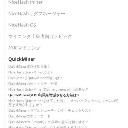
NiceHash miner
NiceHashリグマネージャー
NiceHash OS
マイニング上級者向けトピック
ASICマイニング
QuickMiner
QuickMiner収益性切り換え
NiceHash QuickMinerとは？
ExcavatorとQuickMinerの違いは？
QuickMinerのセキュリティ対策
NiceHash QuickMinerでEthlargment pillは必要か？
QuickMinerのCPU制限を増減させる方法は？
NiceHash QuickMinerを終了した後に、オーバークロックとファンの設
定は復元されますか？
QuickMinerトラブルシューティング・チェックリスト
QuickMinerのエラーコード
QuickMinerの「(clean)」の表示の意味は何ですか？
NiceHash QuickMinerでログを有効化する方法は？