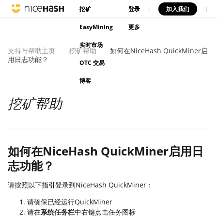
挖矿
登录
加入我们
|
|
EasyMining
更多
实时市场
支持与帮助主页
挖矿帮助
如何在NiceHash QuickMiner启
用日志功能？
OTC 交易
博客
挖矿帮助
如何在NiceHash QuickMiner启用日
志功能？
请按照以下指引登录到NiceHash QuickMiner：
请确保已经运行QuickMiner
请在
系统任务栏
中右键点击任务图标