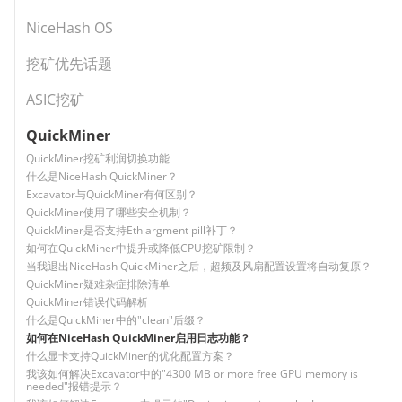
NiceHash OS
挖矿优先话题
ASIC挖矿
QuickMiner
QuickMiner挖矿利润切换功能
什么是NiceHash QuickMiner？
Excavator与QuickMiner有何区别？
QuickMiner使用了哪些安全机制？
QuickMiner是否支持Ethlargment pill补丁？
如何在QuickMiner中提升或降低CPU挖矿限制？
当我退出NiceHash QuickMiner之后，超频及风扇配置设置将自动复原？
QuickMiner疑难杂症排除清单
QuickMiner错误代码解析
什么是QuickMiner中的"clean"后缀？
如何在NiceHash QuickMiner启用日志功能？
什么显卡支持QuickMiner的优化配置方案？
我该如何解决Excavator中的"4300 MB or more free GPU memory is
needed"报错提示？