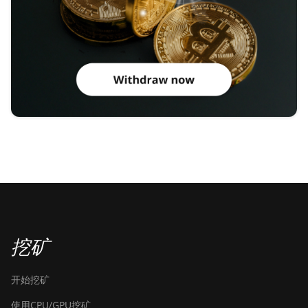
挖矿
开始挖矿
使用CPU/GPU挖矿