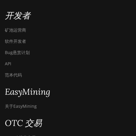
开发者
矿池运营商
软件开发者
Bug悬赏计划
API
范本代码
EasyMining
关于EasyMining
OTC 交易