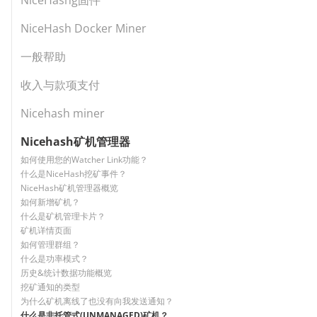
NiceHash Docker Miner
一般帮助
收入与款项支付
Nicehash miner
Nicehash矿机管理器
如何使用您的Watcher Link功能？
什么是NiceHash挖矿事件？
NiceHash矿机管理器概览
如何新增矿机？
什么是矿机管理卡片？
矿机详情页面
如何管理群组？
什么是功率模式？
历史&统计数据功能概览
挖矿通知的类型
为什么矿机离线了也没有向我发送通知？
什么是非托管式(UNMANAGED)矿机？