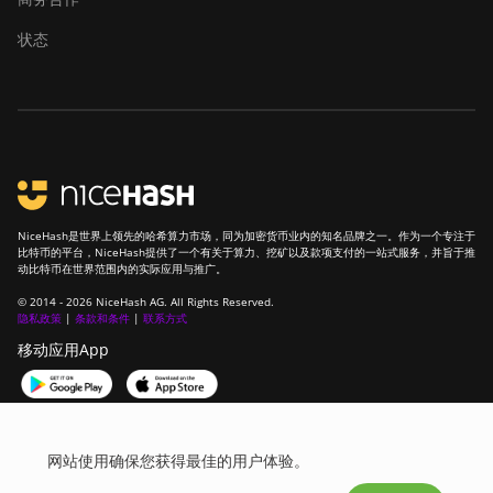
状态
NiceHash是世界上领先的哈希算力市场，同为加密货币业内的知名品牌之一。作为一个专注于
比特币的平台，NiceHash提供了一个有关于算力、挖矿以及款项支付的一站式服务，并旨于推
动比特币在世界范围内的实际应用与推广。
© 2014 - 2026 NiceHash AG. All Rights Reserved.
隐私政策
|
条款和条件
|
联系方式
移动应用App
加入我们的社区！
网站使用确保您获得最佳的用户体验。