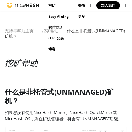
挖矿
登录
加入我们
|
|
EasyMining
更多
实时市场
支持与帮助主页
挖矿帮助
什么是非托管式(UNMANAGED)
矿机？
OTC 交易
博客
挖矿帮助
什么是非托管式(UNMANAGED)矿
机？
如果您没有使用NiceHash Miner、NiceHash QuickMiner或
NiceHash OS，则在矿机管理器中将会有“UNMANAGED”后缀。