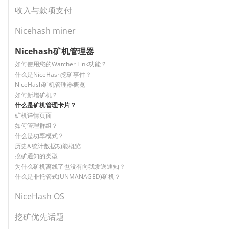
收入与款项支付
Nicehash miner
Nicehash矿机管理器
如何使用您的Watcher Link功能？
什么是NiceHash挖矿事件？
NiceHash矿机管理器概览
如何新增矿机？
什么是矿机管理卡片？
矿机详情页面
如何管理群组？
什么是功率模式？
历史&统计数据功能概览
挖矿通知的类型
为什么矿机离线了也没有向我发送通知？
什么是非托管式(UNMANAGED)矿机？
NiceHash OS
挖矿优先话题