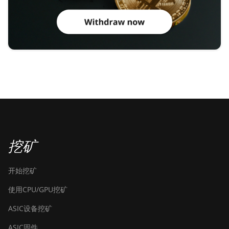
挖矿
开始挖矿
使用CPU/GPU挖矿
ASIC设备挖矿
ASIC固件