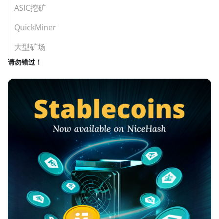
ASIC挖矿
QuickMiner
大型矿场
请勿错过！