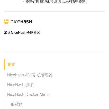
- 移除矿机 (如果矿机则可以从列表中移除)
加入NiceHash
全球社区
挖矿
Nicehash ASIC矿机管理器
NiceHashg固件
NiceHash Docker Miner
一般帮助