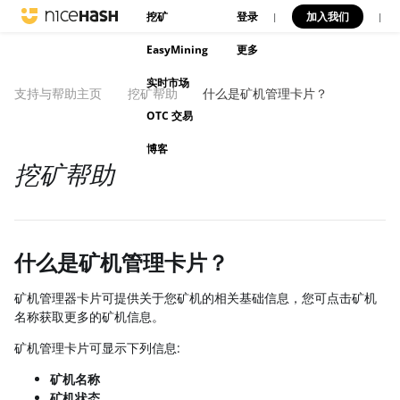
挖矿
登录
加入我们
|
|
EasyMining
更多
实时市场
支持与帮助主页
挖矿帮助
什么是矿机管理卡片？
OTC 交易
博客
挖矿帮助
什么是矿机管理卡片？
矿机管理器卡片可提供关于您矿机的相关基础信息，您可点击矿机
名称获取更多的矿机信息。
矿机管理卡片可显示下列信息:
矿机名称
矿机状态