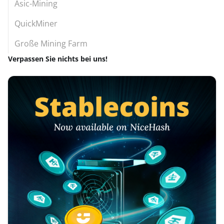
Asic-Mining
QuickMiner
Große Mining Farm
Verpassen Sie nichts bei uns!