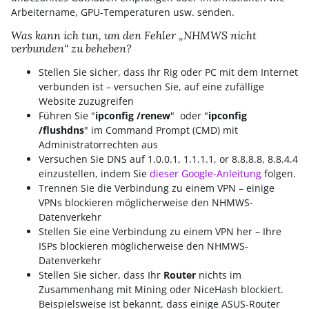
Arbeitername, GPU-Temperaturen usw. senden.
Was kann ich tun, um den Fehler „NHMWS nicht
verbunden“ zu beheben?
Stellen Sie sicher, dass Ihr Rig oder PC mit dem Internet
verbunden ist – versuchen Sie, auf eine zufällige
Website zuzugreifen
Führen Sie "
ipconfig /renew
" oder "
ipconfig
/flushdns
" im Command Prompt (CMD) mit
Administratorrechten aus
Versuchen Sie DNS auf 1.0.0.1, 1.1.1.1, or 8.8.8.8, 8.8.4.4
einzustellen, indem Sie
dieser Google-Anleitung
folgen.
Trennen Sie die Verbindung zu einem VPN – einige
VPNs blockieren möglicherweise den NHMWS-
Datenverkehr
Stellen Sie eine Verbindung zu einem VPN her – Ihre
ISPs blockieren möglicherweise den NHMWS-
Datenverkehr
Stellen Sie sicher, dass Ihr
Router
nichts im
Zusammenhang mit Mining oder NiceHash blockiert.
Beispielsweise ist bekannt, dass einige ASUS-Router