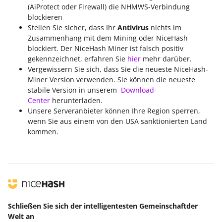
(AiProtect oder Firewall) die NHMWS-Verbindung
blockieren
Stellen Sie sicher, dass Ihr
A
ntivirus
nichts im
Zusammenhang mit dem Mining oder NiceHash
blockiert. Der NiceHash Miner ist falsch positiv
gekennzeichnet, erfahren Sie
hier
mehr darüber.
Vergewissern Sie sich, dass Sie die neueste NiceHash-
Miner Version verwenden. Sie können die neueste
stabile Version in unserem
Download-
Center
herunterladen.
Unsere Serveranbieter können Ihre Region sperren,
wenn Sie aus einem von den USA sanktionierten Land
kommen.
Schließen Sie sich der intelligentesten Gemeinschaft
der
Welt
an