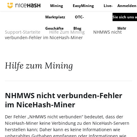
Mining
EasyMining
Live-
Anmelden
Marktplatz
OTC-
Sie sich uns 
Geschäfte
Blog
Mehr
Support-Starteite
Hilfe Zum Mining
NHMWS nicht
verbunden-Fehler im NiceHash-Miner
Hilfe zum Mining
NHMWS nicht verbunden-Fehler
im NiceHash-Miner
Der Fehler „NHMWS nicht verbunden“ bedeutet, dass der
NiceHash-Miner keine Verbindung zu den NiceHash-Servern
herstellen kann; Daher kann es keine Informationen wie
unbezahltes Guthaben empfangen oder Informationen wie