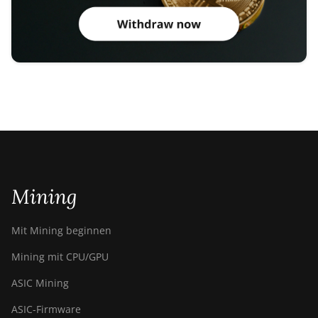
Mining
Mit Mining beginnen
Mining mit CPU/GPU
ASIC Mining
ASIC-Firmware