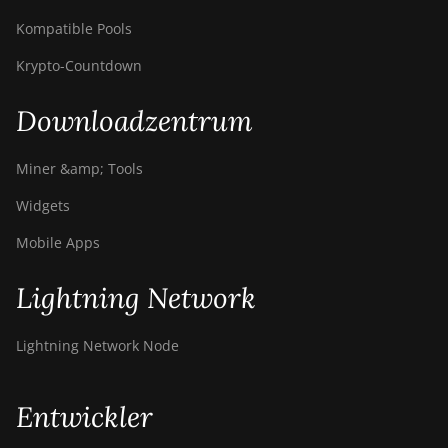
Kompatible Pools
Krypto-Countdown
Downloadzentrum
Miner &amp; Tools
Widgets
Mobile Apps
Lightning Network
Lightning Network Node
Entwickler