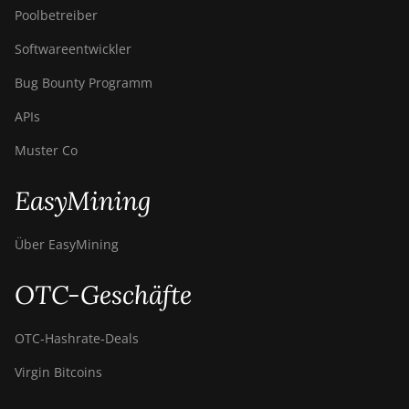
Poolbetreiber
Softwareentwickler
Bug Bounty Programm
APIs
Muster Co
EasyMining
Über EasyMining
OTC-Geschäfte
OTC‑Hashrate‑Deals
Virgin Bitcoins