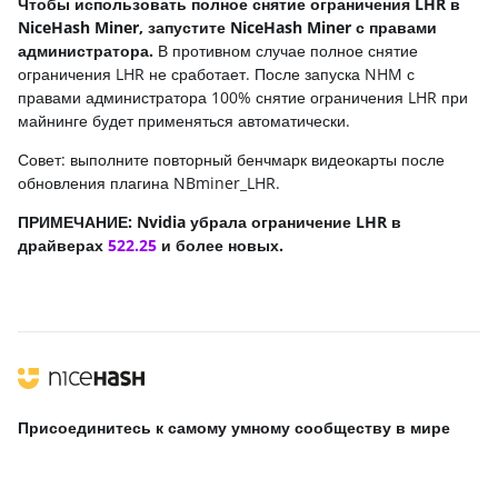
Чтобы использовать полное снятие ограничения LHR в
NiceHash Miner, запустите NiceHash Miner с правами
администратора.
В противном случае полное снятие
ограничения LHR не сработает. После запуска NHM с
правами администратора 100% снятие ограничения LHR при
майнинге будет применяться автоматически.
Совет: выполните повторный бенчмарк видеокарты после
обновления плагина NBminer_LHR.
ПРИМЕЧАНИЕ: Nvidia убрала ограничение LHR в
драйверах
522.25
и более новых.
Присоединитесь к самому умному сообществу
в мире