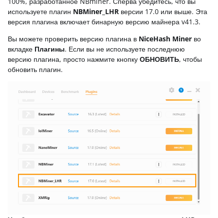
100%, разработанное NBminer. Сперва убедитесь, что вы
используете плагин
NBMiner_LHR
версии 17.0 или выше. Эта
версия плагина включает бинарную версию майнера v41.3.
Вы можете проверить версию плагина в
NiceHash Miner
во
вкладке
Плагины
. Если вы не используете последнюю
версию плагина, просто нажмите кнопку
ОБНОВИТЬ
, чтобы
обновить плагин.