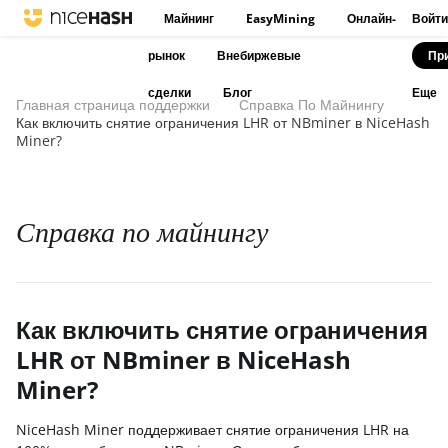
Майнинг
EasyMining
Онлайн-
Войти
рынок
Внебиржевые
Пр
сделки
Блог
Еще
Главная страница поддержки
Справка По Майнингу
Как включить снятие ограничения LHR от NBminer в NiceHash
Miner?
Справка по майнингу
Как включить снятие ограничения
LHR от NBminer в NiceHash
Miner?
NiceHash Miner поддерживает снятие ограничения LHR на