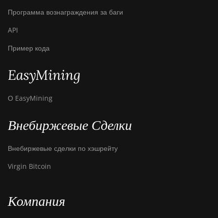
Программа вознаграждения за баги
API
Пример кода
EasyMining
О EasyMining
Внебиржевые Сделки
Внебиржевые сделки по хэшрейту
Virgin Bitcoin
Компания