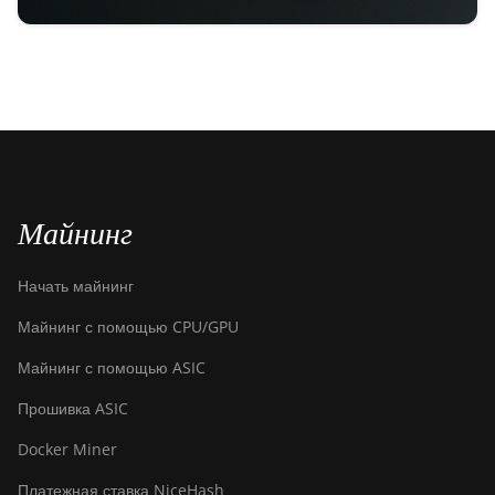
Майнинг
Начать майнинг
Майнинг с помощью CPU/GPU
Майнинг с помощью ASIC
Прошивка ASIC
Docker Miner
Платежная ставка NiceHash