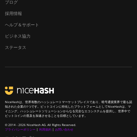
ブログ
採用情報
ヘルプ＆サポート
ビジネス協力
ステータス
NiceHashは、世界有数のハッシュレートマーケットプレイスであり、暗号通貨業界で最も認
知された企業の1つです。ビットコインに特化したプラットフォームとしてNiceHashは、マ
イニング、ハッシュレートソリューションからなる完全なエコシステムを提供し、世界中で
ビットコインの普及を加速させることを目標としています。
© 2014 - 2026 NiceHash AG. All Rights Reserved.
プライバシーポリシー
|
利用規約
|
お問い合わせ