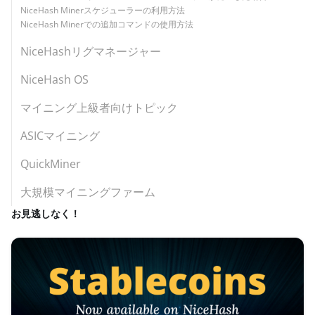
NiceHash Minerスケジューラーの利用方法
NiceHash Minerでの追加コマンドの使用方法
NiceHashリグマネージャー
NiceHash OS
マイニング上級者向けトピック
ASICマイニング
QuickMiner
大規模マイニングファーム
お見逃しなく！