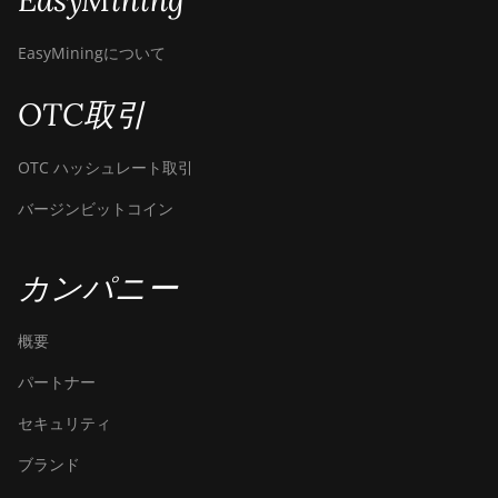
EasyMining
EasyMiningについて
OTC取引
OTC ハッシュレート取引
バージンビットコイン
カンパニー
概要
パートナー
セキュリティ
ブランド