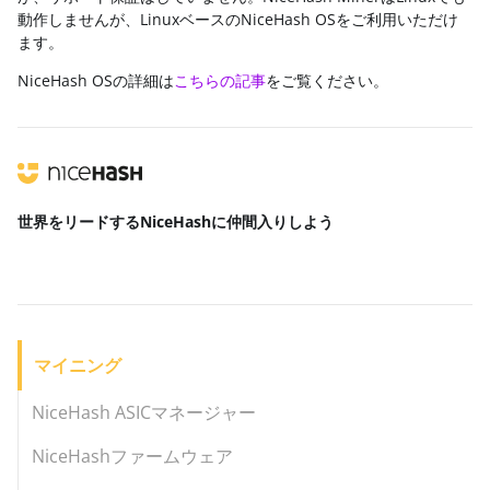
動作しませんが、LinuxベースのNiceHash OSをご利用いただけ
ます。
NiceHash OSの詳細は
こちらの記事
をご覧ください。
世界をリードする
NiceHashに仲間入りしよう
マイニング
NiceHash ASICマネージャー
NiceHashファームウェア