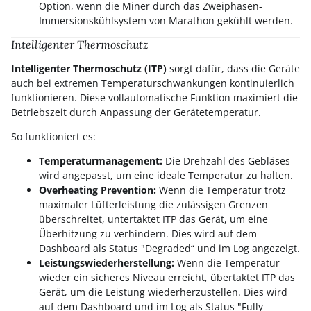
Option, wenn die Miner durch das Zweiphasen-
Immersionskühlsystem von Marathon gekühlt werden.
Intelligenter Thermoschutz
Intelligenter Thermoschutz (ITP)
sorgt dafür, dass die Geräte
auch bei extremen Temperaturschwankungen kontinuierlich
funktionieren. Diese vollautomatische Funktion maximiert die
Betriebszeit durch Anpassung der Gerätetemperatur.
So funktioniert es:
Temperaturmanagement:
Die Drehzahl des Gebläses
wird angepasst, um eine ideale Temperatur zu halten.
Overheating Prevention:
Wenn die Temperatur trotz
maximaler Lüfterleistung die zulässigen Grenzen
überschreitet, untertaktet ITP das Gerät, um eine
Überhitzung zu verhindern. Dies wird auf dem
Dashboard als Status "Degraded“ und im Log angezeigt.
Leistungswiederherstellung:
Wenn die Temperatur
wieder ein sicheres Niveau erreicht, übertaktet ITP das
Gerät, um die Leistung wiederherzustellen. Dies wird
auf dem Dashboard und im Log als Status "Fully