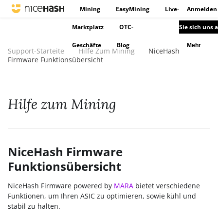
Mining
EasyMining
Live-
Anmelden
Marktplatz
OTC-
Sie sich uns 
Geschäfte
Blog
Mehr
Support-Starteite
Hilfe Zum Mining
NiceHash
Firmware Funktionsübersicht
Hilfe zum Mining
NiceHash Firmware
Funktionsübersicht
NiceHash Firmware powered by
MARA
bietet verschiedene
Funktionen, um Ihren ASIC zu optimieren, sowie kühl und
stabil zu halten.