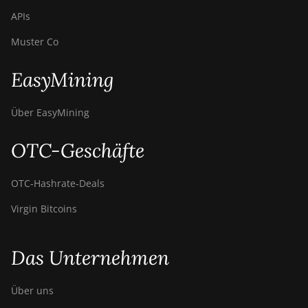
APIs
Muster Co
EasyMining
Über EasyMining
OTC-Geschäfte
OTC‑Hashrate‑Deals
Virgin Bitcoins
Das Unternehmen
Über uns