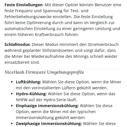
Feste Einstellungen
: Mit dieser Option können Benutzer eine
feste Frequenz und Spannung für Test- und
Fehlerbehebungszwecke einstellen. Die feste Einstellung
führt keine Optimierung durch und kann im Vergleich zur
automatischen Einstellung zu einer geringeren Leistung und
einem höheren Kraftverbrauch führen.
Schlafmodus
: Dieser Modus minimiert den Stromverbrauch
während geplanter Stillstandszeiten und sorgt dafür, dass
die Miner bei Wiederaufnahme des Minings schnell wieder
einsatzbereit sind.
NiceHash Firmware Umgebungsprofile
Luftkühlung:
Wählen Sie diese Option, wenn die Miner
mit den vorinstallierten Lüftern gekühlt werden.
Hydro-Kühlung:
Wählen Sie diese Option, wenn das
NHFW auf der Hydro-Serie läuft.
Einphasige Immersionskühlung:
Wählen Sie diese
Option, wenn die Miner mit der typischen
Immersionskühlung gekühlt werden.
Zweiphasige Immersionskühlung:
Wählen Sie diese