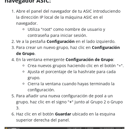
navegador ASIC:
Abre el panel del navegador de tu ASIC introduciendo
la dirección IP local de la máquina ASIC en el
navegador.
Utiliza "root" como nombre de usuario y
contraseña para iniciar sesión.
Ve a la pestaña
Configuración
en el lado izquierdo.
Para crear un nuevo grupo, haz clic en
Configuración
de Grupo
.
En la ventana emergente
Configuración de Grupo
:
Crea nuevos grupos haciendo clic en el botón "+".
Ajusta el porcentaje de la hashrate para cada
grupo.
Cierra la ventana cuando hayas terminado la
configuración.
Para añadir una nueva configuración de pool a un
grupo, haz clic en el signo "
+
" junto al Grupo 2 o Grupo
3.
Haz clic en el botón
Guardar
ubicado en la esquina
superior derecha del panel.