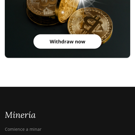
Minería
Comience a minar