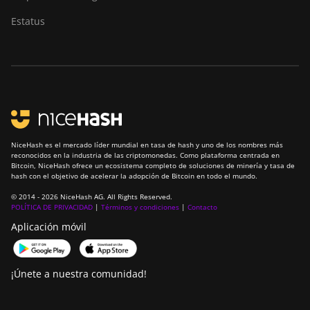
Estatus
NiceHash es el mercado líder mundial en tasa de hash y uno de los nombres más
reconocidos en la industria de las criptomonedas. Como plataforma centrada en
Bitcoin, NiceHash ofrece un ecosistema completo de soluciones de minería y tasa de
hash con el objetivo de acelerar la adopción de Bitcoin en todo el mundo.
© 2014 - 2026 NiceHash AG. All Rights Reserved.
POLÍTICA DE PRIVACIDAD
|
Términos y condiciones
|
Contacto
Aplicación móvil
¡Únete a nuestra comunidad!