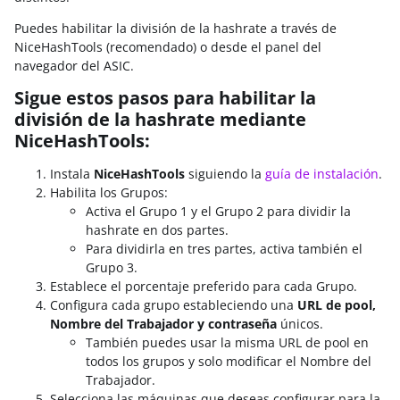
Puedes habilitar la división de la hashrate a través de
NiceHashTools (recomendado) o desde el panel del
navegador del ASIC.
Sigue estos pasos para habilitar la
división de la hashrate mediante
NiceHashTools:
Instala
NiceHashTools
siguiendo la
guía de instalación
.
Habilita los Grupos:
Activa el Grupo 1 y el Grupo 2 para dividir la
hashrate en dos partes.
Para dividirla en tres partes, activa también el
Grupo 3.
Establece el porcentaje preferido para cada Grupo.
Configura cada grupo estableciendo una
URL de pool,
Nombre del Trabajador y contraseña
únicos.
También puedes usar la misma URL de pool en
todos los grupos y solo modificar el Nombre del
Trabajador.
Selecciona las máquinas que deseas configurar para la