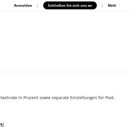
Anmelden
Schließen Sie sich uns an
|
|
Mehr
Hashrate in Prozent sowie separate Einstellungen für Pool,
n: