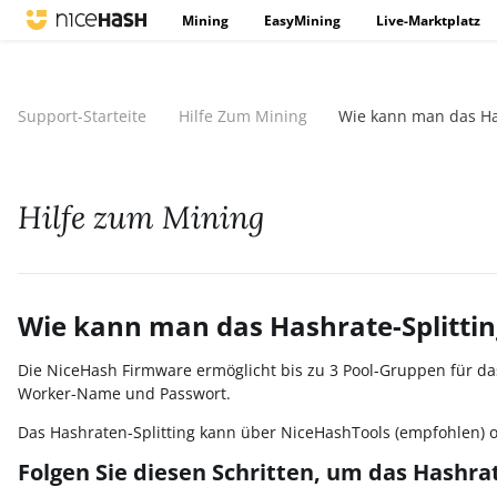
Mining
EasyMining
Live-Marktplatz
Support-Starteite
Hilfe Zum Mining
Wie kann man das Has
Hilfe zum Mining
Wie kann man das Hashrate-Splittin
Die NiceHash Firmware ermöglicht bis zu 3 Pool-Gruppen für das
Worker-Name und Passwort.
Das Hashraten-Splitting kann über NiceHashTools (empfohlen) 
Folgen Sie diesen Schritten, um das Hashra