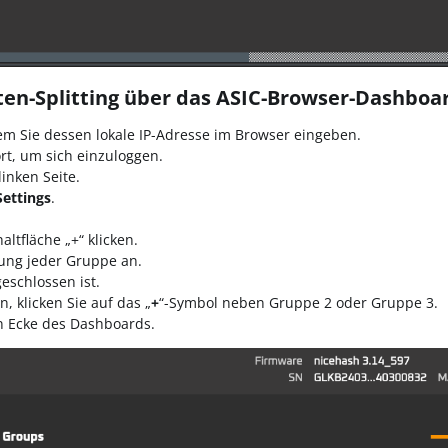
ten-Splitting über das ASIC-Browser-Dashboar
em Sie dessen lokale IP-Adresse im Browser eingeben.
t, um sich einzuloggen.
linken Seite.
ettings
.
ltfläche „+“ klicken.
lung jeder Gruppe an.
eschlossen ist.
 klicken Sie auf das „
+
“-Symbol neben Gruppe 2 oder Gruppe 3.
n Ecke des Dashboards.