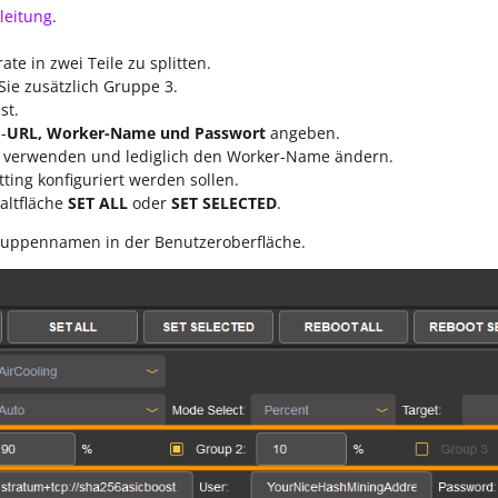
nleitung
.
te in zwei Teile zu splitten.
 Sie zusätzlich Gruppe 3.
st.
-
URL, Worker-Name und Passwort
angeben.
en verwenden und lediglich den Worker-Name ändern.
ting konfiguriert werden sollen.
haltfläche
SET ALL
oder
SET SELECTED
.
ruppennamen in der Benutzeroberfläche.