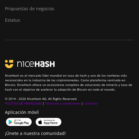
Propuestas de negocios
Estatus
NiceHash es el mercado líder mundial en tasa de hash y uno de los nombres más
reconocidos en la industria de las criptomonedas. Como plataforma centrada en
Bitcoin, NiceHash ofrece un ecosistema completo de soluciones de minería y tasa de
hash con el objetivo de acelerar la adopción de Bitcoin en todo el mundo.
© 2014 - 2026 NiceHash AG. All Rights Reserved.
POLÍTICA DE PRIVACIDAD
|
Términos y condiciones
|
Contacto
Aplicación móvil
¡Únete a nuestra comunidad!