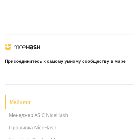
Присоединитесь к самому умному сообществу
в мире
Майнинг
Менеджер ASIC NiceHash
Прошивка NiceHash