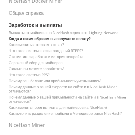
NiceHash Docker Miner
Общая справка
Заработок и выплаты
Выплаты от майнинга на NiceHash через сеть Lighting Network
Когда и каким образом вы получаете оплату?
Как изменить интервал выплат?
Что такое система вознаграждений RTPPS?
Статистика заработка и история хешрейта
Сервисный сбор для майнеров
Сколько вы можете заработать?
Что такое система PPS?
Почему ваш баланс или прибыльность уменьшились?
Почему данные о вашей скорости на сайте и в NiceHash Miner
отличаются?
Почему данные о вашей прибыльности на сайте и в NiceHash Miner
отличаются?
Как изменить порог выплаты для майнеров на NiceHash?
Как включить разделение прибыли в Менеджере ригов NiceHash?
NiceHash Miner