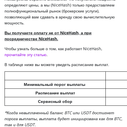
определяют цены, а мы (NiceHash) только предоставляем
полнофункциональный рынок (брокерские услуги),
позволяющий вам сдавать в аренду свою вычислительную
мощность.
Вы получаете оплату не от NiceHash, а при
посредничестве NiceHash.
Чтобы узнать больше о том, как работает NiceHash,
прочитайте эту статью
.
В таблице ниже вы можете увидеть расписание выплат.
Минимальный порог выплаты
Расписание выплат
Сервисный сбор
*
Когда невыплаченный баланс BTC или USDT достигнет
порога выплаты,
выплата будет инициирована как для BTC,
так и для USDT.