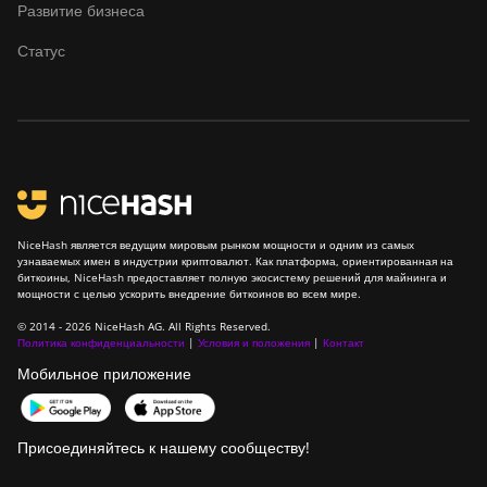
Развитие бизнеса
Статус
NiceHash является ведущим мировым рынком мощности и одним из самых
узнаваемых имен в индустрии криптовалют. Как платформа, ориентированная на
биткоины, NiceHash предоставляет полную экосистему решений для майнинга и
мощности с целью ускорить внедрение биткоинов во всем мире.
© 2014 - 2026 NiceHash AG. All Rights Reserved.
Политика конфиденциальности
|
Условия и положения
|
Контакт
Мобильное приложение
Присоединяйтесь к нашему сообществу!