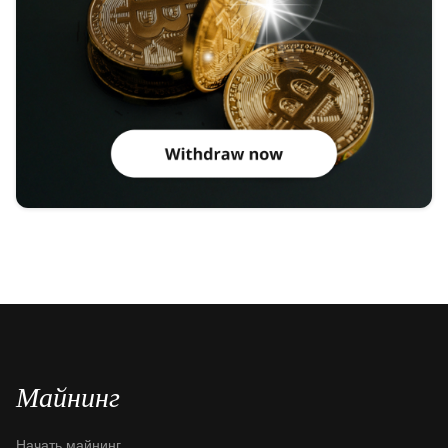
Майнинг
Начать майнинг