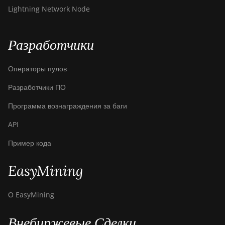
Lightning Network Node
Разработчики
Операторы пулов
Разработчики ПО
Программа вознаграждения за баги
API
Пример кода
EasyMining
О EasyMining
Внебиржевые Сделки