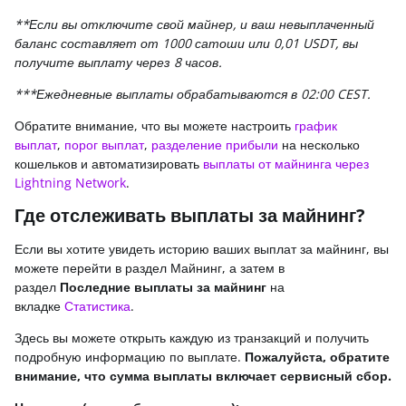
**Если вы отключите свой майнер, и ваш невыплаченный
баланс составляет от 1000 сатоши или 0,01 USDT, вы
получите выплату через 8 часов.
***Ежедневные выплаты обрабатываются в 02:00 CEST.
Обратите внимание, что вы можете настроить
график
выплат
,
порог выплат
,
разделение прибыли
на несколько
кошельков и автоматизировать
выплаты от майнинга через
Lightning Network
.
Где отслеживать выплаты за майнинг?
Если вы хотите увидеть историю ваших выплат за майнинг, вы
можете перейти в раздел Майнинг, а затем в
раздел
Последние выплаты за майнинг
на
вкладке
Статистика
.
Здесь вы можете открыть каждую из транзакций и получить
подробную информацию по выплате.
Пожалуйста, обратите
внимание, что сумма выплаты включает сервисный сбор.