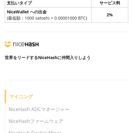
支払いタイプ
サービス料
NiceWallet への出金
2%
(最低額：1000 satoshi = 0.00001000 BTC)
世界をリードする
NiceHashに仲間入りしよう
マイニング
NiceHash ASICマネージャー
NiceHashファームウェア