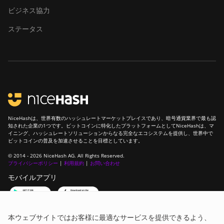
ビジネス協力
ステータス
NiceHashは、世界有数のハッシュレートマーケットプレイスであり、暗号通貨業界で最も認
知された企業の1つです。ビットコインに特化したプラットフォームとしてNiceHashは、マ
イニング、ハッシュレートソリューションからなる完全なエコシステムを提供し、世界中で
ビットコインの普及を加速させることを目標としています。
© 2014 - 2026 NiceHash AG. All Rights Reserved.
プライバシーポリシー
|
利用規約
|
お問い合わせ
モバイルアプリ
コミュニティに参加しよう！
本ウェブサイトではお客様に最適なサービスを提供できるよう、