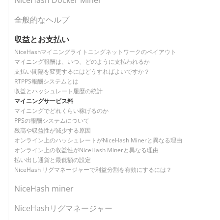
NiceHash Docker Miner
全般的なヘルプ
収益とお支払い
NiceHashマイニングライトニングネットワークのペイアウト
マイニング報酬は、いつ、どのように支払われるか
支払い間隔を変更するにはどうすればよいですか？
RTPPS報酬システムとは
収益とハッシュレート履歴の統計
マイニングサービス料
マイニングでどれくらい稼げるのか
PPSの報酬システムについて
残高や収益性が減少する原因
オンライン上のハッシュレートがNiceHash Minerと異なる理由
オンライン上の収益性がNiceHash Minerと異なる理由
払い出し通貨と最低額の設定
NiceHash リグマネージャーで利益分割を有効にするには？
NiceHash miner
NiceHashリグマネージャー