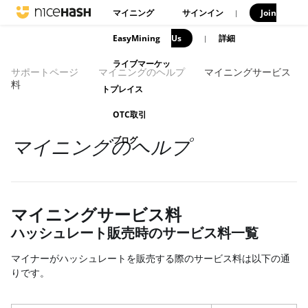
マイニング
サインイン
Join
|
EasyMining
Us
|
詳細
ライブマーケッ
サポートページ
マイニングのヘルプ
マイニングサービス
料
トプレイス
OTC取引
ブログ
マイニングのヘルプ
マイニングサービス料
ハッシュレート販売時のサービス料一覧
マイナーがハッシュレートを販売する際のサービス料は以下の通
りです。