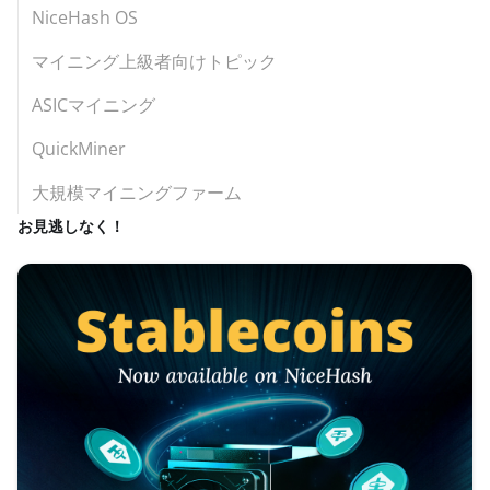
NiceHash OS
マイニング上級者向けトピック
ASICマイニング
QuickMiner
大規模マイニングファーム
お見逃しなく！