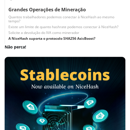
Grandes Operações de Mineração
Quantos trabalhadores podemos conectar à NiceHash ao mesmo
tempo?
Existe um limite de quanto hashrate podemos conectar à NiceHash?
Solicite a devolução do IVA como minerador
A NiceHash suporta o protocolo SHA256 AsicBoost?
Não perca!