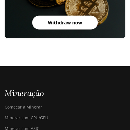
Mineração
Começar a Minerar
Minerar com CPU/GPU
Minerar com ASIC