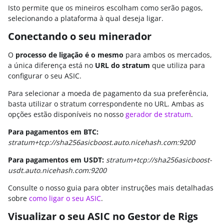
Isto permite que os mineiros escolham como serão pagos,
selecionando a plataforma à qual deseja ligar.
Conectando o seu minerador
O
processo de ligação é o mesmo
para ambos os mercados,
a única diferença está no
URL do stratum
que utiliza para
configurar o seu ASIC.
Para selecionar a moeda de pagamento da sua preferência,
basta utilizar o stratum correspondente no URL. Ambas as
opções estão disponíveis no nosso
gerador de stratum
.
Para pagamentos em BTC:
stratum+tcp://sha256asicboost.auto.nicehash.com:9200
Para pagamentos em USDT:
stratum+tcp://sha256asicboost-
usdt.auto.nicehash.com:9200
Consulte o nosso guia para obter instruções mais detalhadas
sobre
como ligar o seu ASIC
.
Visualizar o seu ASIC no Gestor de Rigs