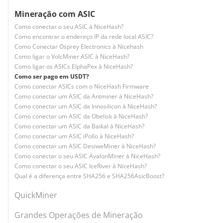
Mineração com ASIC
Como conectar o seu ASIC à NiceHash?
Como encontrar o endereço IP da rede local ASIC?
Como Conectar Osprey Electronics à Nicehash
Como ligar o VolcMiner ASIC à NiceHash?
Como ligar os ASICs ElphaPex à NiceHash?
Como ser pago em USDT?
Como conectar ASICs com o NiceHash Firmware
Como conectar um ASIC da Antminer à NiceHash?
Como conectar um ASIC da Innosilicon à NiceHash?
Como conectar um ASIC da Obelisk à NiceHash?
Como conectar um ASIC da Baikal à NiceHash?
Como conectar um ASIC iPollo à NiceHash?
Como conectar um ASIC DesiweMiner à NiceHash?
Como conectar o seu ASIC AvalonMiner à NiceHash?
Como conectar o seu ASIC IceRiver à NiceHash?
Qual é a diferença entre SHA256 e SHA256AsicBoost?
QuickMiner
Grandes Operações de Mineração