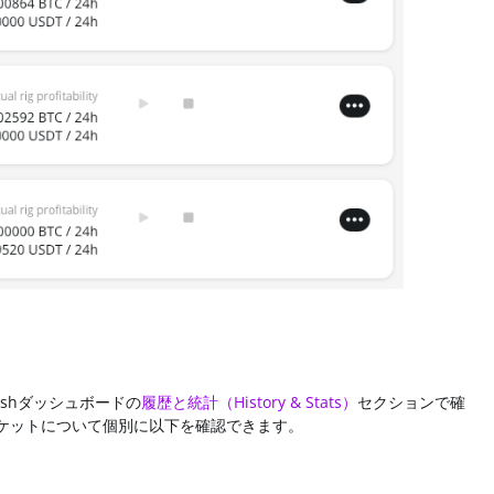
shダッシュボードの
履歴と統計（History & Stats）
セクションで確
ケットについて個別に以下を確認できます。