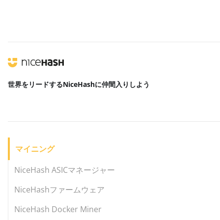
世界をリードする
NiceHashに仲間入りしよう
マイニング
NiceHash ASICマネージャー
NiceHashファームウェア
NiceHash Docker Miner