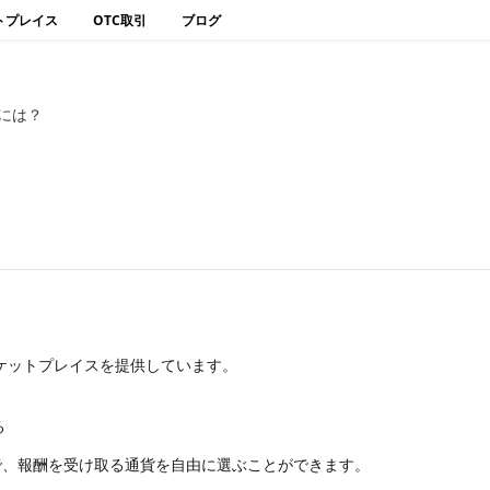
トプレイス
OTC取引
ブログ
るには？
なるマーケットプレイスを提供しています。
る
で、報酬を受け取る通貨を自由に選ぶことができます。