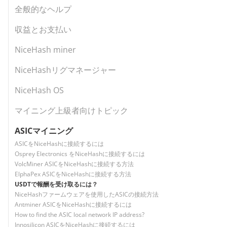
全般的なヘルプ
収益とお支払い
NiceHash miner
NiceHashリグマネージャー
NiceHash OS
マイニング上級者向けトピック
ASICマイニング
ASICをNiceHashに接続するには
Osprey Electronics をNiceHashに接続するには
VolcMiner ASICをNiceHashに接続する方法
ElphaPex ASICをNiceHashに接続する方法
USDTで報酬を受け取るには？
NiceHashファームウェアを使用したASICの接続方法
Antminer ASICをNiceHashに接続するには
How to find the ASIC local network IP address?
Innosilicon ASICをNiceHashに接続するには