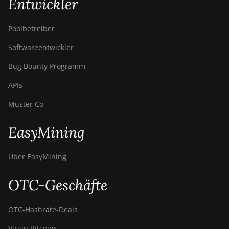
Entwickler
Poolbetreiber
Softwareentwickler
Bug Bounty Programm
APIs
Muster Co
EasyMining
Über EasyMining
OTC-Geschäfte
OTC‑Hashrate‑Deals
Virgin Bitcoins