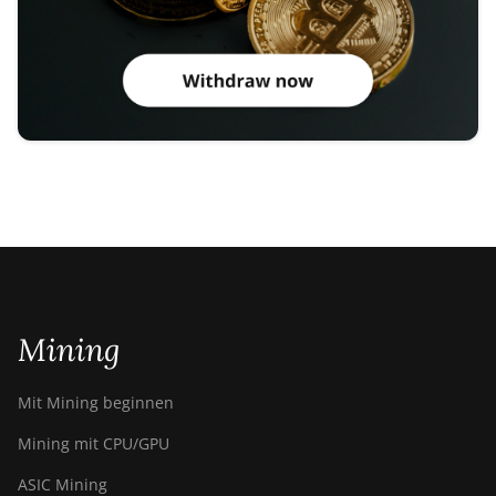
Mining
Mit Mining beginnen
Mining mit CPU/GPU
ASIC Mining