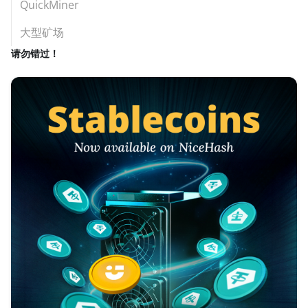
QuickMiner
大型矿场
请勿错过！