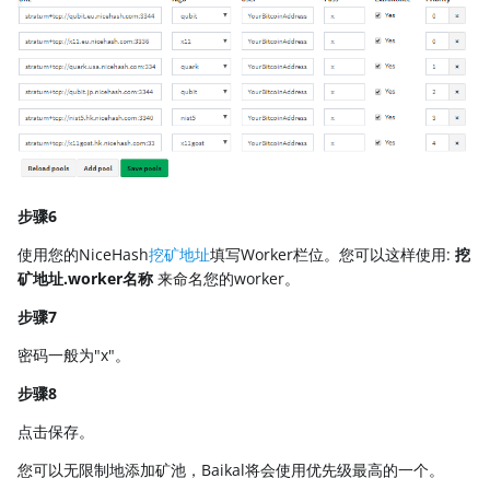
VERUSHASH
KHEAVYHASH
NEXAPOW
ALEPHIUM
FISHHASH
步骤6
使用您的NiceHash
填写Worker栏位。您可以这样使用:
挖
挖矿地址
矿地址.worker名称
来命名您的worker。
步骤7
密码一般为"x"。
步骤8
点击保存。
您可以无限制地添加矿池，Baikal将会使用优先级最高的一个。