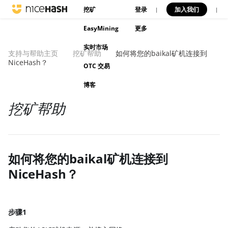
挖矿
登录
加入我们
|
|
EasyMining
更多
实时市场
支持与帮助主页
挖矿帮助
如何将您的baikal矿机连接到
NiceHash？
OTC 交易
博客
挖矿帮助
如何将您的baikal矿机连接到
NiceHash？
步骤1