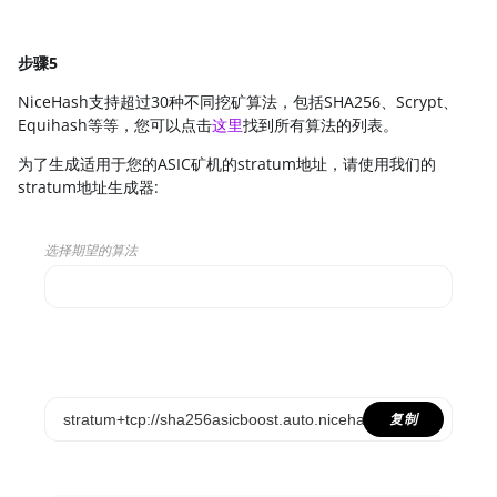
步骤5
NiceHash支持超过30种不同挖矿算法，包括SHA256、Scrypt、
Equihash等等，您可以点击
这里
找到所有算法的列表。
为了生成适用于您的ASIC矿机的stratum地址，请使用我们的
stratum地址生成器:
选择期望的算法
Select...
SCRYPT
SHA256ASICBOOST
复制
SHA256ASICBOOST_USDT
SHA256