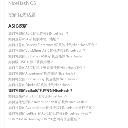
NiceHash OS
挖矿优先话题
ASIC挖矿
如何将您的ASIC矿机连接到NiceHash？
如何查看ASIC矿机的本地IP地址？
如何将您的Osprey Electronics矿机连接到NiceHash平台？
如何将您的VolcMiner ASIC矿机连接到NiceHash？
如何将您的ElphaPex ASIC矿机连接到NiceHash?
如何以 USDT 形式获得报酬？
如何在您的ASIC矿机上安装病使用NiceHash固件？
如何将您的Antminer矿机连接到NiceHash？
如何将您的Innosilicon矿机连接到NiceHash？
如何将您的Obelisk矿机连接到NiceHash？
如何将您的baikal矿机连接到NiceHash？
如何连接iPollo ASIC矿机到NiceHash？
如何连接您的Desiweminer ASIC矿机到NiceHash？
如何将您的AvalonMiner矿机连接到NiceHash进行挖矿？
如何将您的IceRiver的ASIC矿机连接到NiceHash平台？
SHA256AsicBoost与SHA256之间有什么区别？