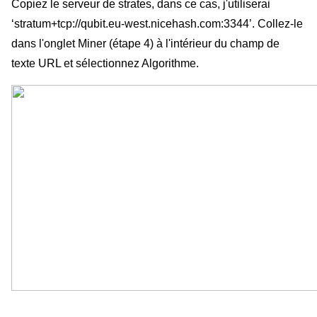
Copiez le serveur de strates, dans ce cas, j'utiliserai 
‘stratum+tcp://qubit.eu-west.nicehash.com:3344’. Collez-le 
dans l'onglet Miner (étape 4) à l'intérieur du champ de 
texte URL et sélectionnez Algorithme.