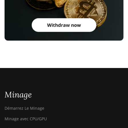
Minage
Démarrez Le Minage
Minage avec CPU/GPU