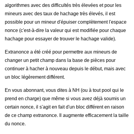
algorithmes avec des difficultés très élevées et pour les 
mineurs avec des taux de hachage très élevés, il est 
possible pour un mineur d'épuiser complètement l'espace 
nonce (c'est-à-dire la valeur qui est modifiée pour chaque 
hachage pour essayer de trouver le hachage valide).
Extranonce a été créé pour permettre aux mineurs de 
changer un petit champ dans la base de pièces pour 
continuer à hacher à nouveau depuis le début, mais avec 
un bloc légèrement différent.
En vous abonnant, vous dites à NH (ou à tout pool qui le 
prend en charge) que même si vous avez déjà soumis un 
certain nonce, il s'agit en fait d'un bloc différent en raison 
de ce champ extranonce. Il augmente efficacement la taille 
du nonce.