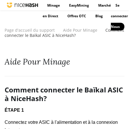
Minage
EasyMining
Marché
Se
en Direct
Offres OTC
Blog
connecter
Nous
Page d'accueil du support
Aide Pour Minage
Comment
connecter le Baïkal ASIC à NiceHash?
Aide Pour Minage
Comment connecter le Baïkal ASIC
à NiceHash?
ÉTAPE 1
Connectez votre ASIC à l'alimentation et à la connexion 