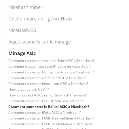
Nicehash miner
Gestionnaire de rig NiceHash
NiceHash OS
Sujets avancés sur le minage
Minage Asic
Comment connecter votre machine ASIC à NiceHash?
Comment trouver l’adresse IP locale de votre ASIC ?
Comment connecter Osprey Electronics à NiceHash ?
Comment connecter Antminer ASIC à NiceHash?
Comment connecter Innosilicon ASIC à NiceHash?
How to get paid in USDT?
How to connect ASICs using NiceHash Firmware?
Comment connecter Obelisk ASIC à NiceHash?
Comment connecter le Baïkal ASIC à NiceHash?
Comment connecter iPollo ASIC à NiceHash ?
Comment connecter l'ASIC DesiweMiner à NiceHash ?
Comment connecter l'ASIC AvalonMiner à NiceHash ?