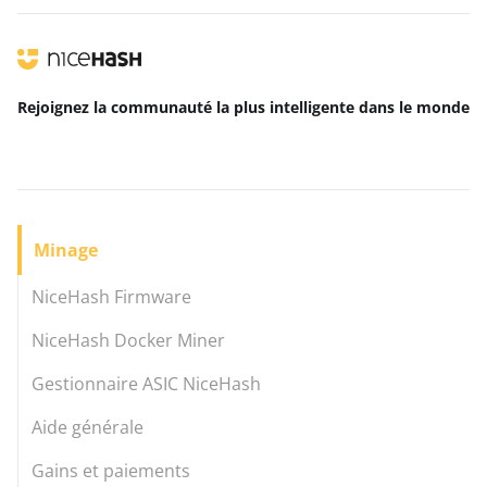
Rejoignez la communauté la plus intelligente
dans le monde
Minage
NiceHash Firmware
NiceHash Docker Miner
Gestionnaire ASIC NiceHash
Aide générale
Gains et paiements