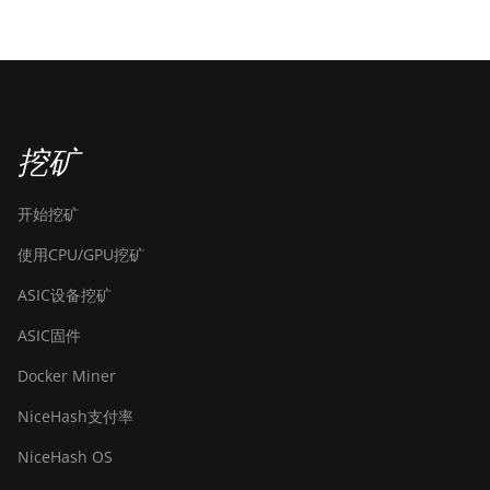
挖矿
开始挖矿
使用CPU/GPU挖矿
ASIC设备挖矿
ASIC固件
Docker Miner
NiceHash支付率
NiceHash OS