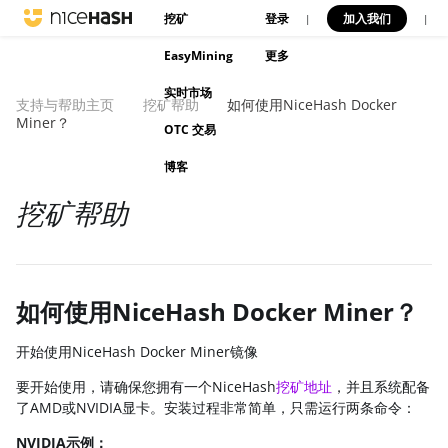
挖矿
登录
加入我们
|
|
EasyMining
更多
实时市场
支持与帮助主页
挖矿帮助
如何使用NiceHash Docker
Miner？
OTC 交易
博客
挖矿帮助
如何使用NiceHash Docker Miner？
开始使用NiceHash Docker Miner镜像
要开始使用，请确保您拥有一个NiceHash
挖矿地址
，并且系统配备
了AMD或NVIDIA显卡。安装过程非常简单，只需运行两条命令：
NVIDIA示例：