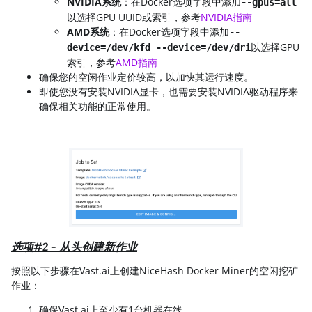
NVIDIA系统
：在Docker选项字段中添加
--gpus=all
以选择GPU UUID或索引，参考
NVIDIA指南
AMD系统
：在Docker选项字段中添加
--
以选择GPU
device=/dev/kfd --device=/dev/dri
索引，参考
AMD指南
确保您的空闲作业定价较高，以加快其运行速度。
即使您没有安装NVIDIA显卡，也需要安装NVIDIA驱动程序来
确保相关功能的正常使用。
选项#2 - 从头创建新作业
按照以下步骤在Vast.ai上创建NiceHash Docker Miner的空闲挖矿
作业：
确保Vast.ai上至少有1台机器在线