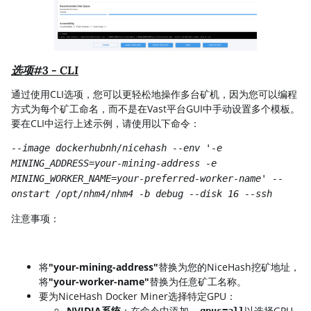
选项#3 - CLI
通过使用CLI选项，您可以更轻松地操作多台矿机，因为您可以编程
方式为每个矿工命名，而不是在Vast平台GUI中手动设置多个模板。
要在CLI中运行上述示例，请使用以下命令：
--image dockerhubnh/nicehash --env '-e
MINING_ADDRESS=your-mining-address -e
MINING_WORKER_NAME=your-preferred-worker-name' --
onstart /opt/nhm4/nhm4 -b debug --disk 16 --ssh
注意事项：
将
"your-mining-address"
替换为您的NiceHash挖矿地址，
将
"your-worker-name"
替换为任意矿工名称。
要为NiceHash Docker Miner选择特定GPU：
NVIDIA系统
：在命令中添加
以选择GPU