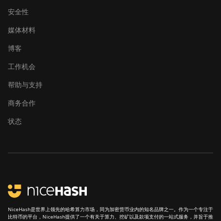
安全性
媒体材料
博客
工作机会
帮助与支持
商务合作
状态
NiceHash是世界上领先的哈希算力市场，同为加密货币业内的知名品牌之一。作为一个专注于
比特币的平台，NiceHash提供了一个有关于算力、挖矿以及款项支付的一站式服务，并旨于推