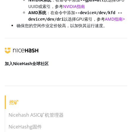
--gpus=all
UUID或索引，参考
NVIDIA指南
AMD系统
：在命令中添加
--device=/dev/kfd --
以选择GPU索引，参考
AMD指南>
device=/dev/dri
确保您的空闲作业定价较高，以加快其运行速度。
加入NiceHash
全球社区
挖矿
Nicehash ASIC矿机管理器
NiceHashg固件