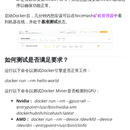
序以确保功能正常。
启动Docker后，几分钟内您应该可以在NiceHash
矿机管理器
中看
到机器在线，并处于
基准测试
状态。
如何测试是否满足要求？
运行以下命令以测试Docker引擎是否正常工作：
docker run --rm hello-world
运行以下命令以测试Docker Miner是否检测到GPU：
Nvidia：
docker run --rm --gpus=all --
entrypoint=/usr/bin/nvidia-smi
dockerhubnh/nicehash:latest
AMD：
docker run --rm --device /dev/kfd --device
/dev/dri --entrypoint=/usr/bin/clinfo