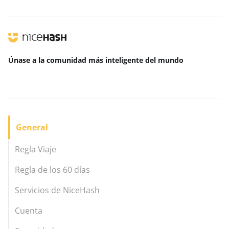
Únase a la comunidad más inteligente
del mundo
General
Regla Viaje
Regla de los 60 días
Servicios de NiceHash
Cuenta