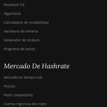
NiceHash OS
Algoritmos
Calculadora de rentabilidad
Hardware de minería
Generador de stratum
Programa de socios
Mercado De Hashrate
Mercado en tiempo real
Precios
Pools compatibles
Cuenta regresiva de cripto