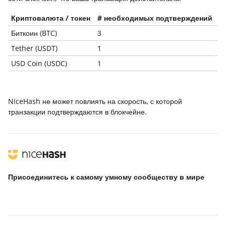
Криптовалюта / токен
# необходимых подтверждений
Биткоин (BTC)
3
Tether (USDT)
1
USD Coin (USDC)
1
NiceHash не может повлиять на скорость, с которой
транзакции подтверждаются в блокчейне.
Присоединитесь к самому умному сообществу
в мире