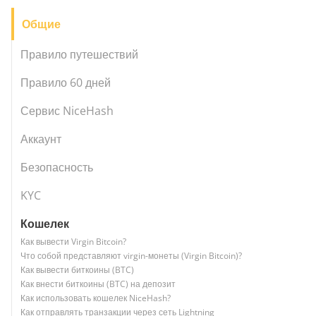
Общие
Правило путешествий
Правило 60 дней
Сервис NiceHash
Аккаунт
Безопасность
KYC
Кошелек
Как вывести Virgin Bitcoin?
Что собой представляют virgin-монеты (Virgin Bitcoin)?
Как вывести биткоины (BTC)
Как внести биткоины (BTC) на депозит
Как использовать кошелек NiceHash?
Как отправлять транзакции через сеть Lightning