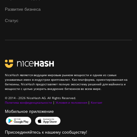
Развитие бизнеса
Статус
NiceHash является ведущим мировым рынком мощности и одним из самых
узнаваемых имен в индустрии криптовалют. Как платформа, ориентированная на
биткоины, NiceHash предоставляет полную экосистему решений для майнинга и
мощности с целью ускорить внедрение биткоинов во всем мире.
© 2014 - 2026 NiceHash AG. All Rights Reserved.
Политика конфиденциальности
|
Условия и положения
|
Контакт
Мобильное приложение
Присоединяйтесь к нашему сообществу!