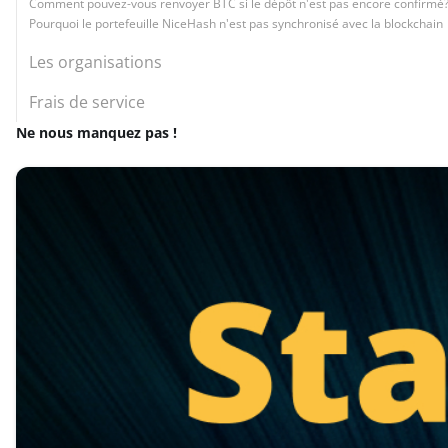
Comment pouvez-vous renvoyer BTC si le dépôt n'est pas encore confirmé
Pourquoi le portefeuille NiceHash n'est pas synchronisé avec la blockchain
Les organisations
Frais de service
Ne nous manquez pas !