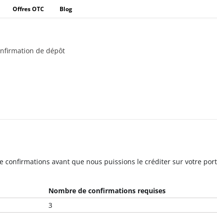
Offres OTC
Blog
nfirmation de dépôt
onfirmations avant que nous puissions le créditer sur votre porte
Nombre de confirmations requises
3