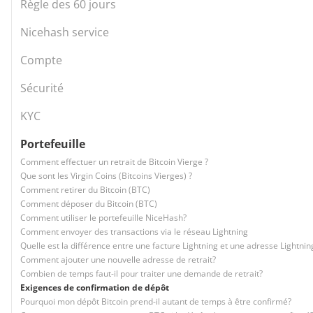
Règle des 60 jours
Nicehash service
Compte
Sécurité
KYC
Portefeuille
Comment effectuer un retrait de Bitcoin Vierge ?
Que sont les Virgin Coins (Bitcoins Vierges) ?
Comment retirer du Bitcoin (BTC)
Comment déposer du Bitcoin (BTC)
Comment utiliser le portefeuille NiceHash?
Comment envoyer des transactions via le réseau Lightning
Quelle est la différence entre une facture Lightning et une adresse Lightnin
Comment ajouter une nouvelle adresse de retrait?
Combien de temps faut-il pour traiter une demande de retrait?
Exigences de confirmation de dépôt
Pourquoi mon dépôt Bitcoin prend-il autant de temps à être confirmé?