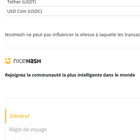
Tether (USDT)
USD Coin (USDC)
NiceHash ne peut pas influencer la vitesse à laquelle les transa
Rejoignez la communauté la plus intelligente
dans le monde
Général
Règle de voyage