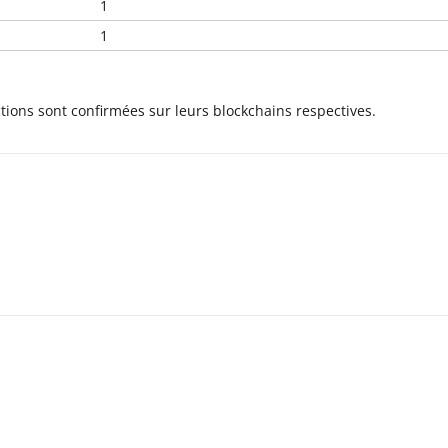
1
1
ctions sont confirmées sur leurs blockchains respectives.