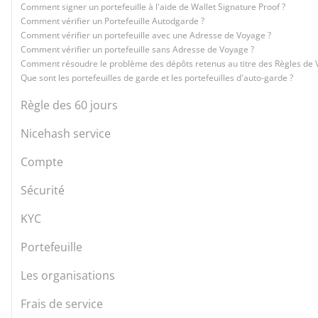
Comment signer un portefeuille à l'aide de Wallet Signature Proof ?
Comment vérifier un Portefeuille Autodgarde ?
Comment vérifier un portefeuille avec une Adresse de Voyage ?
Comment vérifier un portefeuille sans Adresse de Voyage ?
Comment résoudre le problème des dépôts retenus au titre des Règles de 
Que sont les portefeuilles de garde et les portefeuilles d'auto-garde ?
Règle des 60 jours
Nicehash service
Compte
Sécurité
KYC
Portefeuille
Les organisations
Frais de service