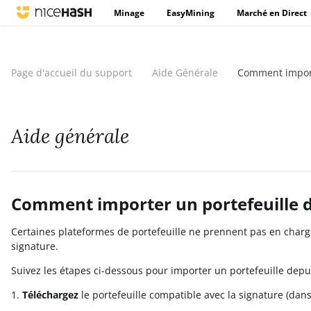
Minage
EasyMining
Marché en Direct
Page d'accueil du support
Aide Générale
Comment importe
Aide générale
Comment importer un portefeuille da
Certaines plateformes de portefeuille ne prennent pas en charge
signature.
Suivez les étapes ci-dessous pour importer un portefeuille depu
1.
Téléchargez
le portefeuille compatible avec la signature (dan