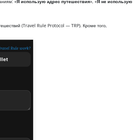
аниям: «
Я использую адрес путешествия
», «
Я не использую
шествий (Travel Rule Protocol — TRP). Кроме того,