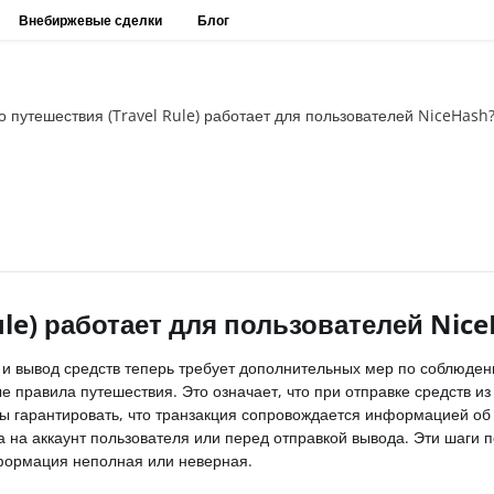
Внебиржевые сделки
Блог
о путешествия (Travel Rule) работает для пользователей NiceHash
ule) работает для пользователей Nic
 и вывод средств теперь требует дополнительных мер по соблюден
 правила путешествия. Это означает, что при отправке средств из
ны гарантировать, что транзакция сопровождается информацией об 
 на аккаунт пользователя или перед отправкой вывода. Эти шаги
нформация неполная или неверная.