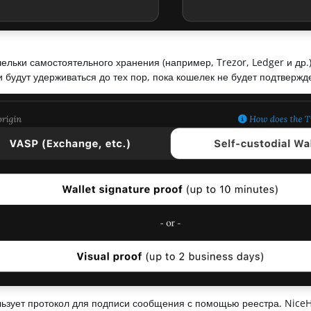
ошельки самостоятельного хранения (например, Trezor, Ledger и д
 будут удерживаться до тех пор, пока кошелек не будет подтвержд
ользует протокол для подписи сообщения с помощью реестра. Nice