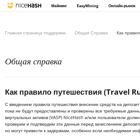
Майнинг
EasyMining
Онлайн-рынок
Главная страница поддержки
Общая Справка
Как правил
Общая справка
Как правило путешествия (Travel R
С введением правила путешествия внесение средств на депозит
пока не будут предоставлены и проверены все требуемые данные
виртуальных активов (VASP) NiceHash и/или пользователи долж
проверим и подтвердим эти данные перед зачислением депозита
но могут привести к задержкам, особенно если необходимая и