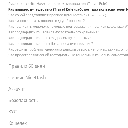
Руководство NiceHash по правилу путешествия (Travel Rule)
Как правило путешествия (Travel Rule) работает для пользователей 
Что собой представляет правило путешествия (Travel Rule)
Как импортировать кошелек в другой кошелек?
Как подписать кошелек с помощью подтверждения подписи кошелька (Wall
Как подтвердить кошелек самостоятельного хранения?
Как подтвердить кошелек с адресом путешествия?
Как подтвердить кошелек без адреса путешествия?
Как решить проблему удержания депозитов из-за неполных данных о п
Что представляют собой кастодиальные кошельки и кошельки самостоя
Правило 60 дней
Сервис NiceHash
Аккаунт
Безопасность
KYC
Кошелек