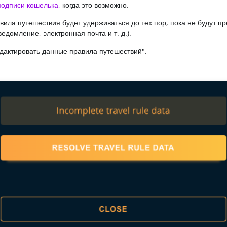
подписи кошелька
, когда это возможно.
ила путешествия будет удерживаться до тех пор, пока не будут п
омление, электронная почта и т. д.).
едактировать данные правила путешествий".