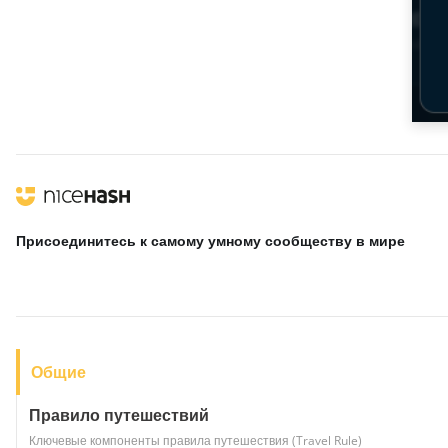
Присоединитесь к самому умному сообществу
в мире
Общие
Правило путешествий
Ключевые компоненты правила путешествия (Travel Rule)