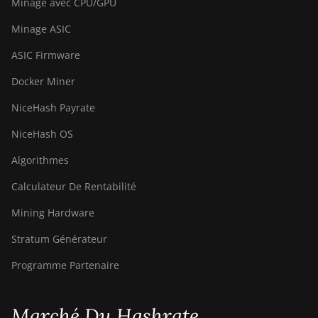
Minage avec CPU/GPU
Minage ASIC
ASIC Firmware
Docker Miner
NiceHash Payrate
NiceHash OS
Algorithmes
Calculateur De Rentabilité
Mining Hardware
Stratum Générateur
Programme Partenaire
Marché Du Hashrate