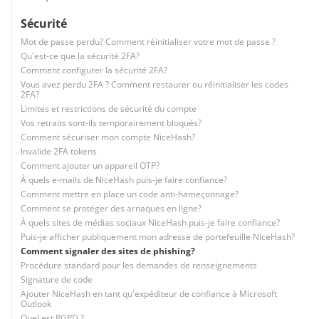
Sécurité
Mot de passe perdu? Comment réinitialiser votre mot de passe ?
Qu'est-ce que la sécurité 2FA?
Comment configurer la sécurité 2FA?
Vous avez perdu 2FA ? Comment restaurer ou réinitialiser les codes
2FA?
Limites et restrictions de sécurité du compte
Vos retraits sont-ils temporairement bloqués?
Comment sécuriser mon compte NiceHash?
Invalide 2FA tokens
Comment ajouter un appareil OTP?
À quels e-mails de NiceHash puis-je faire confiance?
Comment mettre en place un code anti-hameçonnage?
Comment se protéger des arnaques en ligne?
À quels sites de médias sociaux NiceHash puis-je faire confiance?
Puis-je afficher publiquement mon adresse de portefeuille NiceHash?
Comment signaler des sites de phishing?
Procédure standard pour les demandes de renseignements
Signature de code
Ajouter NiceHash en tant qu'expéditeur de confiance à Microsoft
Outlook
Quel est RGPD ?