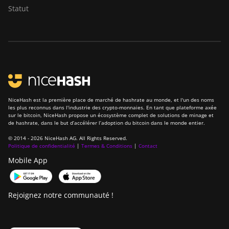
Statut
NiceHash est la première place de marché de hashrate au monde, et l'un des noms
les plus reconnus dans l'industrie des crypto-monnaies. En tant que plateforme axée
sur le bitcoin, NiceHash propose un écosystème complet de solutions de minage et
de hashrate, dans le but d’accélérer l’adoption du bitcoin dans le monde entier.
© 2014 - 2026 NiceHash AG. All Rights Reserved.
Politique de confidentialité
|
Termes & Conditions
|
Contact
Mobile App
Rejoignez notre communauté !