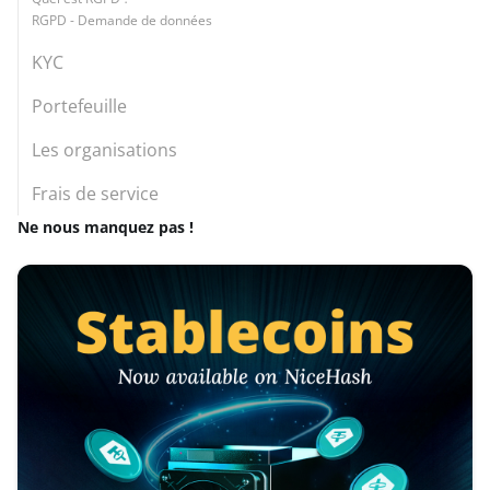
RGPD - Demande de données
KYC
Portefeuille
Les organisations
Frais de service
Ne nous manquez pas !