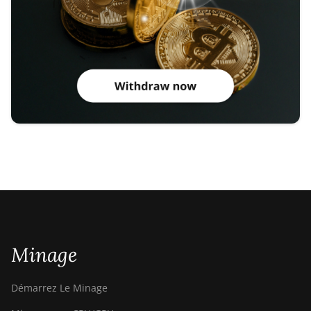
Minage
Démarrez Le Minage