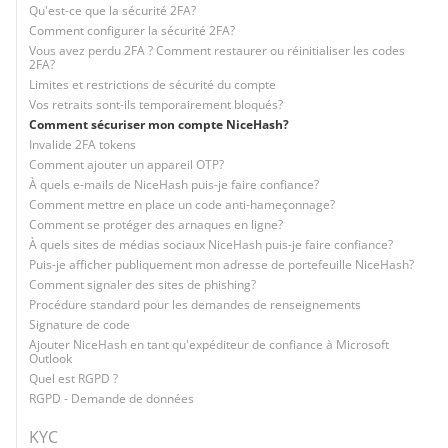
Qu'est-ce que la sécurité 2FA?
Comment configurer la sécurité 2FA?
Vous avez perdu 2FA ? Comment restaurer ou réinitialiser les codes
2FA?
Limites et restrictions de sécurité du compte
Vos retraits sont-ils temporairement bloqués?
Comment sécuriser mon compte NiceHash?
Invalide 2FA tokens
Comment ajouter un appareil OTP?
À quels e-mails de NiceHash puis-je faire confiance?
Comment mettre en place un code anti-hameçonnage?
Comment se protéger des arnaques en ligne?
À quels sites de médias sociaux NiceHash puis-je faire confiance?
Puis-je afficher publiquement mon adresse de portefeuille NiceHash?
Comment signaler des sites de phishing?
Procédure standard pour les demandes de renseignements
Signature de code
Ajouter NiceHash en tant qu'expéditeur de confiance à Microsoft
Outlook
Quel est RGPD ?
RGPD - Demande de données
KYC