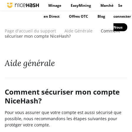
Minage
EasyMining
Marché
Se
en Direct
Offres OTC
Blog
connecter
Nous
Page d'accueil du support
Aide Générale
Comment
sécuriser mon compte NiceHash?
Aide générale
Comment sécuriser mon compte
NiceHash?
Pour vous assurer que votre compte est aussi sécurisé que
possible, nous recommandons les étapes suivantes pour
protéger votre compte.