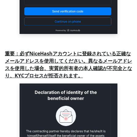
重要：必ずNiceHashアカウントに登録されている正確な
メールアドレスを使用してください。異なるメールアドレ
スを使用した場合、実質的所有者の本人確認が不完全とな
り、KYCプロセスが拒否されます。