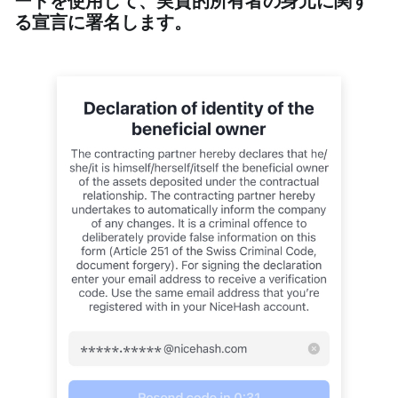
ードを使用して、実質的所有者の身元に関す
る宣言に署名します。