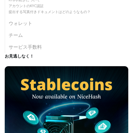
アカウントのKYC認証
提出する写真付きドキュメントはどのようなもの？
ウォレット
チーム
サービス手数料
お見逃しなく！