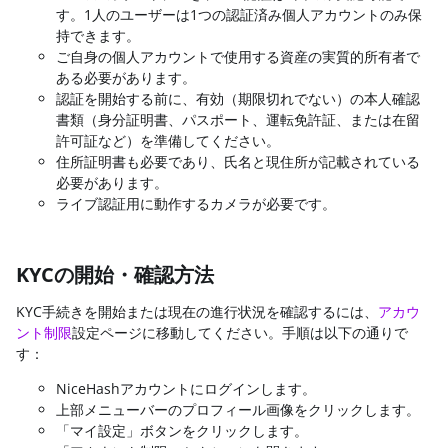
す。1人のユーザーは1つの認証済み個人アカウントのみ保
持できます。
ご自身の個人アカウントで使用する資産の実質的所有者で
ある必要があります。
認証を開始する前に、有効（期限切れでない）の本人確認
書類（身分証明書、パスポート、運転免許証、または在留
許可証など）を準備してください。
住所証明書も必要であり、氏名と現住所が記載されている
必要があります。
ライブ認証用に動作するカメラが必要です。
KYCの開始・確認方法
KYC手続きを開始または現在の進行状況を確認するには、
アカウ
ント制限
設定ページに移動してください。手順は以下の通りで
す：
NiceHashアカウントにログインします。
上部メニューバーのプロフィール画像をクリックします。
「マイ設定」ボタンをクリックします。