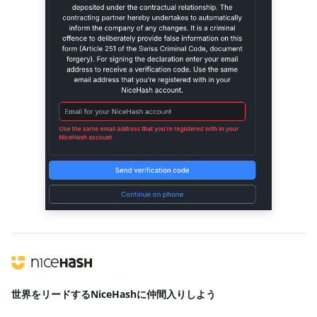
世界をリードする
NiceHashに仲間入りしよう