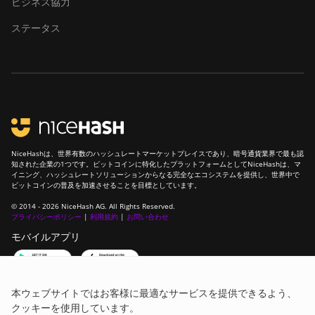
ビジネス協力
ステータス
NiceHashは、世界有数のハッシュレートマーケットプレイスであり、暗号通貨業界で最も認
知された企業の1つです。ビットコインに特化したプラットフォームとしてNiceHashは、マ
イニング、ハッシュレートソリューションからなる完全なエコシステムを提供し、世界中で
ビットコインの普及を加速させることを目標としています。
© 2014 - 2026 NiceHash AG. All Rights Reserved.
プライバシーポリシー
|
利用規約
|
お問い合わせ
モバイルアプリ
コミュニティに参加しよう！
本ウェブサイトではお客様に最適なサービスを提供できるよう、
クッキーを使用しています。