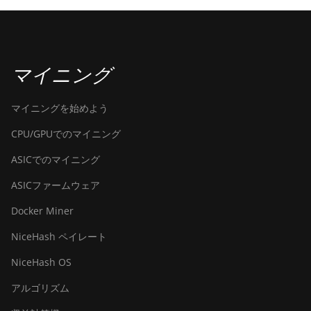
マイニング
マイニングを始めよう
CPU/GPUでのマイニング
ASICでのマイニング
ASICファームウェア
Docker Miner
NiceHash ペイレート
NiceHash OS
アルゴリズム