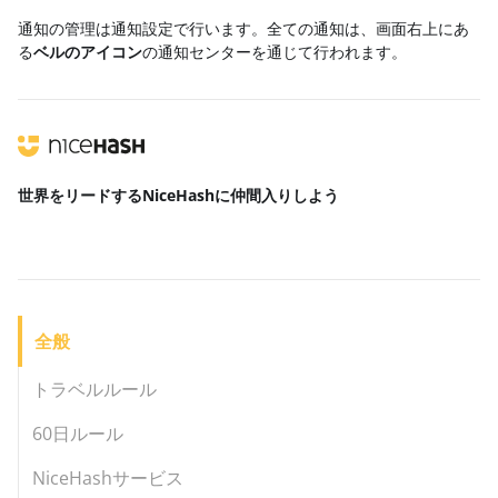
通知の管理は通知設定で行います。全ての通知は、画面右上にあ
る
ベルのアイコン
の通知センターを通じて行われます。
世界をリードする
NiceHashに仲間入りしよう
全般
トラベルルール
60日ルール
NiceHashサービス