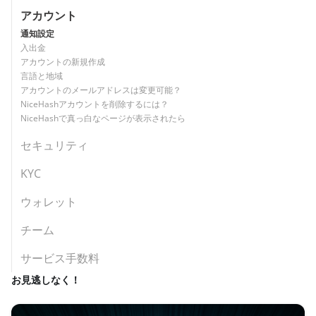
アカウント
通知設定
入出金
アカウントの新規作成
言語と地域
アカウントのメールアドレスは変更可能？
NiceHashアカウントを削除するには？
NiceHashで真っ白なページが表示されたら
セキュリティ
KYC
ウォレット
チーム
サービス手数料
お見逃しなく！