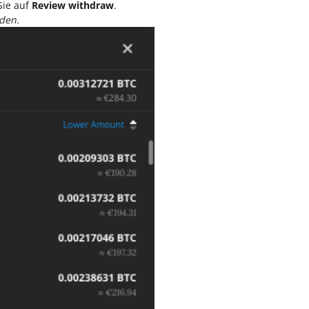
Sie auf
Review withdraw
.
den.