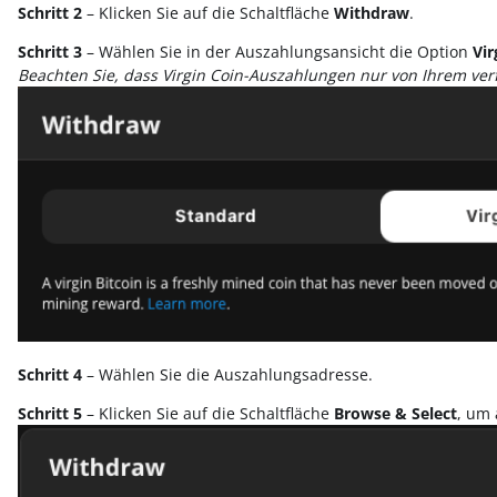
Schritt 2
– Klicken Sie auf die Schaltfläche
Withdraw
.
Schritt 3
– Wählen Sie in der Auszahlungsansicht die Option
Vir
Beachten Sie, dass Virgin Coin-Auszahlungen nur von Ihrem 
Schritt 4
– Wählen Sie die Auszahlungsadresse.
Schritt 5
– Klicken Sie auf die Schaltfläche
Browse & Select
, um 