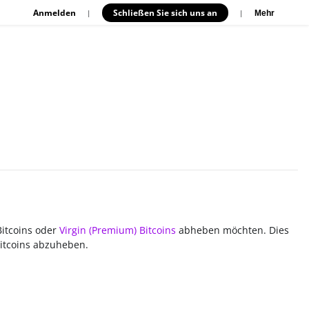
Anmelden
Schließen Sie sich uns an
|
|
Mehr
Bitcoins oder
Virgin (Premium) Bitcoins
abheben möchten. Dies
Bitcoins abzuheben.