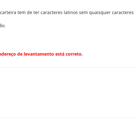
arteira tem de ter caracteres latinos sem quaisquer caracteres
ão.
ndereço de levantamento está correto.