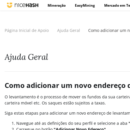
Mineração
EasyMining
Mercado em T
Página Inicial de Apoio
Ajuda Geral
Como adicionar um n
Ajuda Geral
Como adicionar um novo endereço 
O levantamento é o processo de mover os fundos da sua carteir
carteira móvel etc. Os saques estão sujeitos a taxas.
Siga estas etapas para adicionar um novo endereço de levanta
Navegue até as definições do seu perfil e selecione a aba
Carregue no botão
"Adicionar Novo Edereço"
.