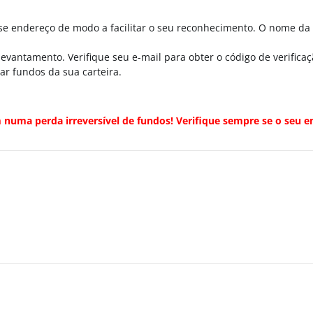
e endereço de modo a facilitar o seu reconhecimento. O nome da c
evantamento. Verifique seu e-mail para obter o código de verificaç
r fundos da sua carteira.
uma perda irreversível de fundos! Verifique sempre se o seu e