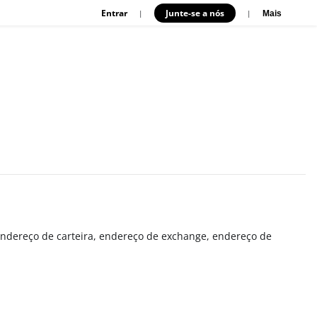
Entrar
Junte-se a nós
|
|
Mais
endereço de carteira, endereço de exchange, endereço de