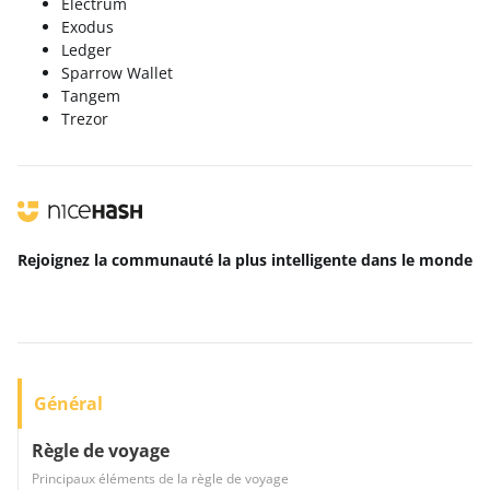
Electrum
Exodus
Ledger
Sparrow Wallet
Tangem
Trezor
Rejoignez la communauté la plus intelligente
dans le monde
Général
Règle de voyage
Principaux éléments de la règle de voyage