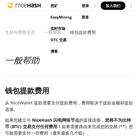
挖矿
登录
加入我们
|
|
EasyMining
更多
实时市场
支持与帮助主页
一般帮助
钱包提款费用
OTC 交易
博客
一般帮助
钱包提款费用
从 NiceWallet 提款需要支付提款费用，费用取决于提款金额和提款
选项。
如果您建立与
NiceHash 闪电网络节点
的直接连接，
您将不为比特
币 (BTC) 交易支付任何费用！
如果需要路由来完成您的交易 (**), 您
可能需要支付一些费用（通常最多几个聪）。