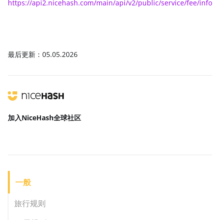
https://api2.nicehash.com/main/api/v2/public/service/fee/info
最后更新：05.05.2026
加入NiceHash
全球社区
一般
旅行规则