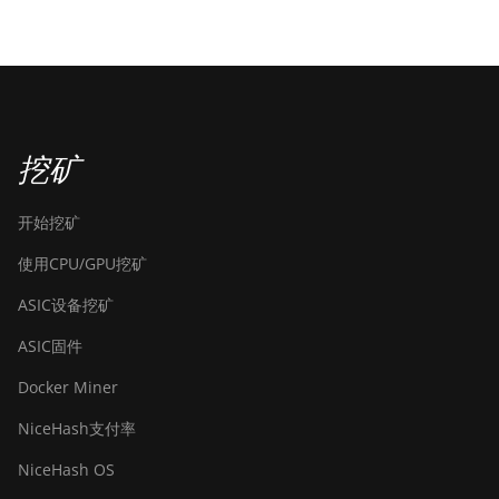
挖矿
开始挖矿
使用CPU/GPU挖矿
ASIC设备挖矿
ASIC固件
Docker Miner
NiceHash支付率
NiceHash OS