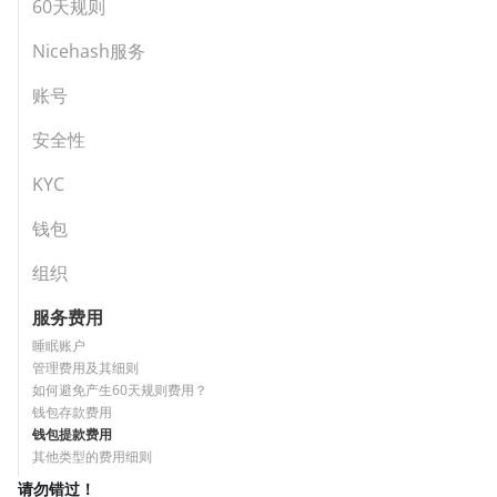
60天规则
Nicehash服务
账号
安全性
KYC
钱包
组织
服务费用
睡眠账户
管理费用及其细则
如何避免产生60天规则费用？
钱包存款费用
钱包提款费用
其他类型的费用细则
请勿错过！