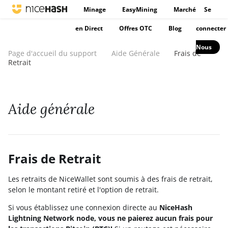
Minage
EasyMining
Marché
Se
en Direct
Offres OTC
Blog
connecter
Nous
Page d'accueil du support
Aide Générale
Frais de
Retrait
Aide générale
Frais de Retrait
Les retraits de NiceWallet sont soumis à des frais de retrait,
selon le montant retiré et l'option de retrait.
Si vous établissez une connexion directe au
NiceHash
Lightning Network node, vous ne paierez aucun frais pour