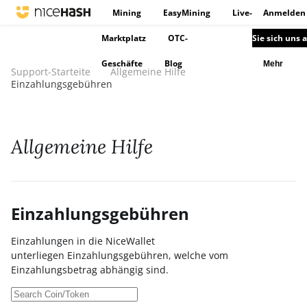
Mining
EasyMining
Live-
Anmelden
Marktplatz
OTC-
Sie sich uns 
Geschäfte
Blog
Mehr
Support-Starteite
Allgemeine Hilfe
Einzahlungsgebühren
Allgemeine Hilfe
Einzahlungsgebühren
Einzahlungen in die NiceWallet
unterliegen Einzahlungsgebühren, welche vom
Einzahlungsbetrag abhängig sind.