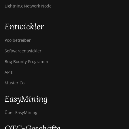
Lightning Network Node
Entwickler
Poolbetreiber
Softwareentwickler
Bug Bounty Programm
APIs
Muster Co
EasyMining
Über EasyMining
OTC-Geschäfte