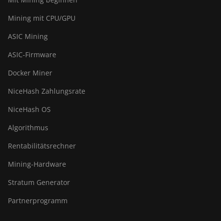
Mining mit CPU/GPU
ASIC Mining
ASIC-Firmware
Docker Miner
NiceHash Zahlungsrate
NiceHash OS
Algorithmus
Rentabilitätsrechner
Mining-Hardware
Stratum Generator
Partnerprogramm