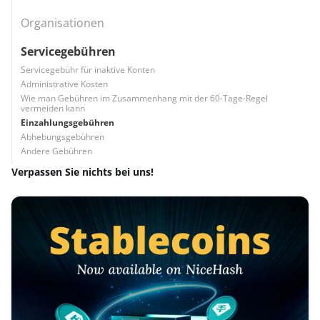
Organisationen
Servicegebühren
Servicegebühr für inaktive Konten
Administrative Kosten
Wie man Gebühren im Zusammenhang mit der 60-Tage-Regel
vermeiden kann
Einzahlungsgebühren
Abhebungsgebühren
Andere Gebühren
Verpassen Sie nichts bei uns!