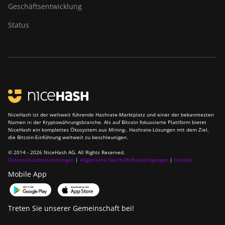
Geschäftsentwicklung
Status
NiceHash ist der weltweit führende Hashrate-Marktplatz und einer der bekanntesten
Namen in der Kryptowährungsbranche. Als auf Bitcoin fokussierte Plattform bietet
NiceHash ein komplettes Ökosystem aus Mining-, Hashrate-Lösungen mit dem Ziel,
die Bitcoin-Einführung weltweit zu beschleunigen.
© 2014 - 2026 NiceHash AG. All Rights Reserved.
Datenschutzbestimmungen
|
Allgemeine Geschäftsftsbedingungen
|
Kontakt
Mobile App
Treten Sie unserer Gemeinschaft bei!