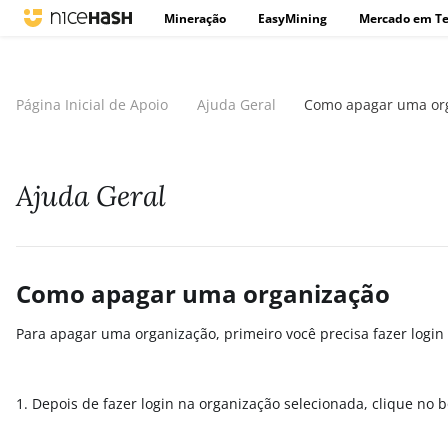
Mineração
EasyMining
Mercado em T
Página Inicial de Apoio
Ajuda Geral
Como apagar uma or
Ajuda Geral
Como apagar uma organização
Para apagar uma organização, primeiro você precisa fazer logi
1. Depois de fazer login na organização selecionada, clique no 