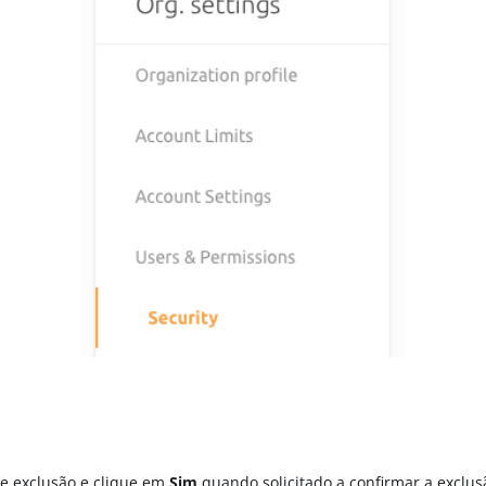
de exclusão e clique em
Sim
quando solicitado a confirmar a exclus