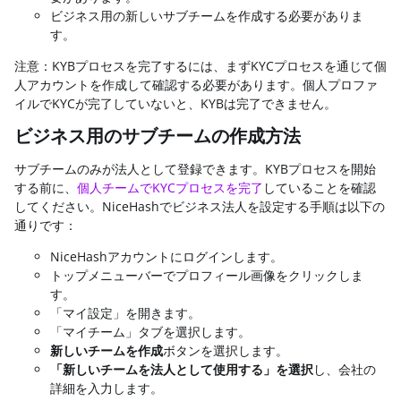
ビジネス用の新しいサブチームを作成する必要がありま
す。
注意：KYBプロセスを完了するには、まずKYCプロセスを通じて個
人アカウントを作成して確認する必要があります。個人プロファ
イルでKYCが完了していないと、KYBは完了できません。
ビジネス用のサブチームの作成方法
サブチームのみが法人として登録できます。KYBプロセスを開始
する前に、
個人チームでKYCプロセスを完了
していることを確認
してください。NiceHashでビジネス法人を設定する手順は以下の
通りです：
NiceHashアカウントにログインします。
トップメニューバーでプロフィール画像をクリックしま
す。
「マイ設定」を開きます。
「マイチーム」タブを選択します。
新しいチームを作成
ボタンを選択します。
「新しいチームを法人として使用する」を選択
し、会社の
詳細を入力します。