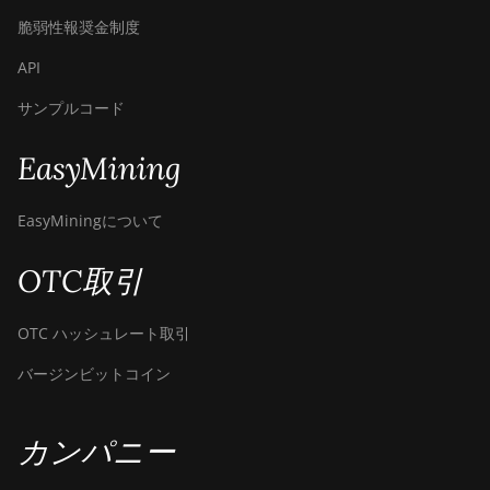
脆弱性報奨金制度
API
サンプルコード
EasyMining
EasyMiningについて
OTC取引
OTC ハッシュレート取引
バージンビットコイン
カンパニー