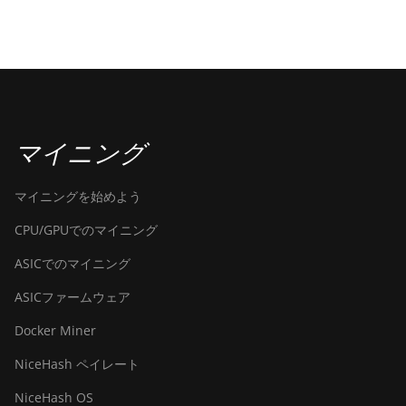
マイニング
マイニングを始めよう
CPU/GPUでのマイニング
ASICでのマイニング
ASICファームウェア
Docker Miner
NiceHash ペイレート
NiceHash OS