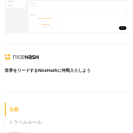
世界をリードする
NiceHashに仲間入りしよう
全般
トラベルルール