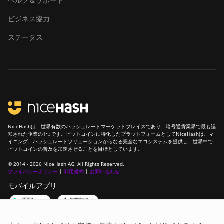
ヘルプ＆サポート
ビジネス協力
ステータス
NiceHashは、世界有数のハッシュレートマーケットプレイスであり、暗号通貨業界で最も認
知された企業の1つです。ビットコインに特化したプラットフォームとしてNiceHashは、マ
イニング、ハッシュレートソリューションからなる完全なエコシステムを提供し、世界中で
ビットコインの普及を加速させることを目標としています。
© 2014 - 2026 NiceHash AG. All Rights Reserved.
プライバシーポリシー
|
利用規約
|
お問い合わせ
モバイルアプリ
コミュニティに参加しよう！