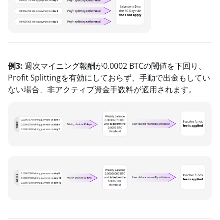
例3:
週次マイニング報酬が0.0002 BTCの閾値を下回り、
Profit Splittingを有効にしておらず、手動で出金もしてい
ない場合、非アクティブ資金手数料が適用されます。