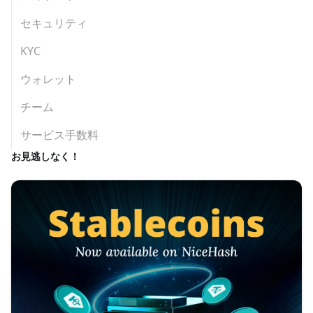
セキュリティ
KYC
ウォレット
チーム
サービス手数料
お見逃しなく！