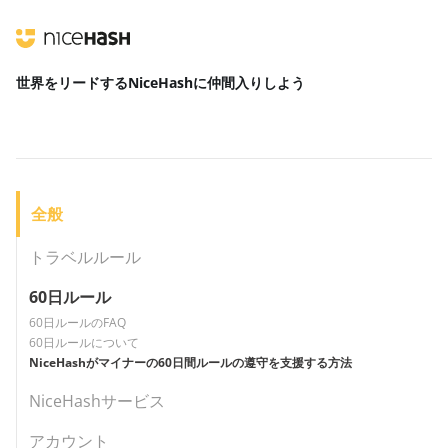
世界をリードする
NiceHashに仲間入りしよう
全般
トラベルルール
60日ルール
60日ルールのFAQ
60日ルールについて
NiceHashがマイナーの60日間ルールの遵守を支援する方法
NiceHashサービス
アカウント