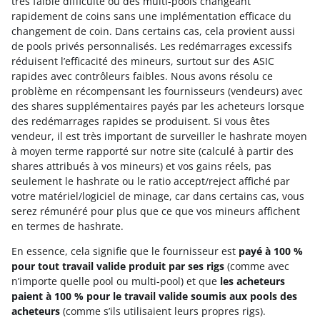
très faible difficulté ou des multi-pools changeant
rapidement de coins sans une implémentation efficace du
changement de coin. Dans certains cas, cela provient aussi
de pools privés personnalisés. Les redémarrages excessifs
réduisent l’efficacité des mineurs, surtout sur des ASIC
rapides avec contrôleurs faibles. Nous avons résolu ce
problème en récompensant les fournisseurs (vendeurs) avec
des shares supplémentaires payés par les acheteurs lorsque
des redémarrages rapides se produisent. Si vous êtes
vendeur, il est très important de surveiller le hashrate moyen
à moyen terme rapporté sur notre site (calculé à partir des
shares attribués à vos mineurs) et vos gains réels, pas
seulement le hashrate ou le ratio accept/reject affiché par
votre matériel/logiciel de minage, car dans certains cas, vous
serez rémunéré pour plus que ce que vos mineurs affichent
en termes de hashrate.
En essence, cela signifie que le fournisseur est
payé à 100 %
pour tout travail valide produit par ses rigs
(comme avec
n’importe quelle pool ou multi-pool) et que
les acheteurs
paient à 100 % pour le travail valide soumis aux pools des
acheteurs
(comme s’ils utilisaient leurs propres rigs).