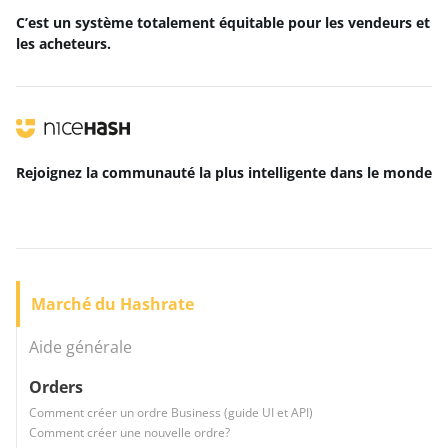
C’est un système totalement équitable pour les vendeurs et
les acheteurs.
Rejoignez la communauté la plus intelligente
dans le monde
Marché du Hashrate
Aide générale
Orders
Comment créer un ordre Business (guide UI et API)
Comment créer une nouvelle ordre?