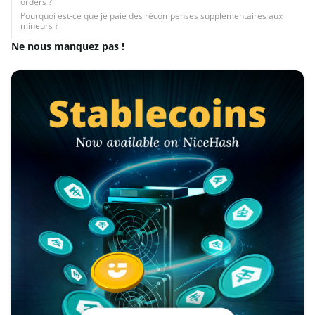
orders ?
Pourquoi est-ce que je paie des récompenses supplémentaires aux
mineurs ?
Ne nous manquez pas !