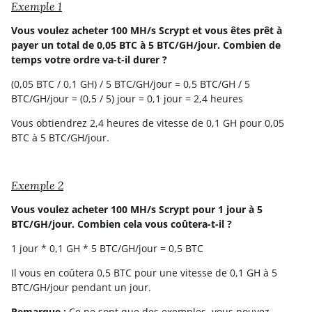
Exemple 1
Vous voulez acheter 100 MH/s Scrypt et vous êtes prêt à
payer un total de 0,05 BTC à 5 BTC/GH/jour. Combien de
temps votre ordre va-t-il durer ?
(0,05 BTC / 0,1 GH) / 5 BTC/GH/jour = 0,5 BTC/GH / 5
BTC/GH/jour = (0,5 / 5) jour = 0,1 jour = 2,4 heures
Vous obtiendrez 2,4 heures de vitesse de 0,1 GH pour 0,05
BTC à 5 BTC/GH/jour.
Exemple 2
Vous voulez acheter 100 MH/s Scrypt pour 1 jour à 5
BTC/GH/jour. Combien cela vous coûtera-t-il ?
1 jour * 0,1 GH * 5 BTC/GH/jour = 0,5 BTC
Il vous en coûtera 0,5 BTC pour une vitesse de 0,1 GH à 5
BTC/GH/jour pendant un jour.
Remarque :
Ce ne sont que des exemples, vous pouvez