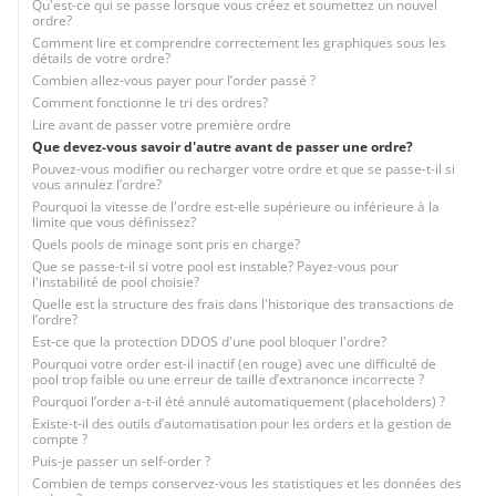
Qu'est-ce qui se passe lorsque vous créez et soumettez un nouvel
ordre?
Comment lire et comprendre correctement les graphiques sous les
détails de votre ordre?
Combien allez-vous payer pour l’order passé ?
Comment fonctionne le tri des ordres?
Lire avant de passer votre première ordre
Que devez-vous savoir d'autre avant de passer une ordre?
Pouvez-vous modifier ou recharger votre ordre et que se passe-t-il si
vous annulez l’ordre?
Pourquoi la vitesse de l'ordre est-elle supérieure ou inférieure à la
limite que vous définissez?
Quels pools de minage sont pris en charge?
Que se passe-t-il si votre pool est instable? Payez-vous pour
l'instabilité de pool choisie?
Quelle est la structure des frais dans l'historique des transactions de
l’ordre?
Est-ce que la protection DDOS d'une pool bloquer l'ordre?
Pourquoi votre order est-il inactif (en rouge) avec une difficulté de
pool trop faible ou une erreur de taille d’extranonce incorrecte ?
Pourquoi l’order a-t-il été annulé automatiquement (placeholders) ?
Existe-t-il des outils d’automatisation pour les orders et la gestion de
compte ?
Puis-je passer un self-order ?
Combien de temps conservez-vous les statistiques et les données des