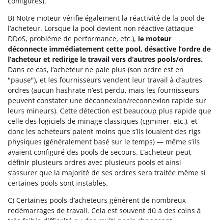
configurés).
B) Notre moteur vérifie également la réactivité de la pool de
l’acheteur. Lorsque la pool devient non réactive (attaque
DDoS, problème de performance, etc.),
le moteur
déconnecte immédiatement cette pool, désactive l’ordre de
l’acheteur et redirige le travail vers d’autres pools/ordres.
Dans ce cas, l’acheteur ne paie plus (son ordre est en
"pause"), et les fournisseurs vendent leur travail à d’autres
ordres (aucun hashrate n’est perdu, mais les fournisseurs
peuvent constater une déconnexion/reconnexion rapide sur
leurs mineurs). Cette détection est beaucoup plus rapide que
celle des logiciels de minage classiques (cgminer, etc.), et
donc les acheteurs paient moins que s’ils louaient des rigs
physiques (généralement basé sur le temps) — même s’ils
avaient configuré des pools de secours. L’acheteur peut
définir plusieurs ordres avec plusieurs pools et ainsi
s’assurer que la majorité de ses ordres sera traitée même si
certaines pools sont instables.
C) Certaines pools d’acheteurs génèrent de nombreux
redémarrages de travail. Cela est souvent dû à des coins à