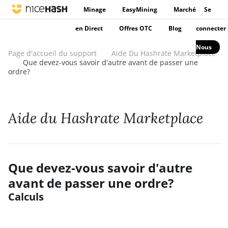
Minage
EasyMining
Marché
Se
en Direct
Offres OTC
Blog
connecter
Nous
Page d'accueil du support
Aide Du Hashrate Marketplace
Que devez-vous savoir d'autre avant de passer une
ordre?
Aide du Hashrate Marketplace
Que devez-vous savoir d'autre
avant de passer une ordre?
Calculs