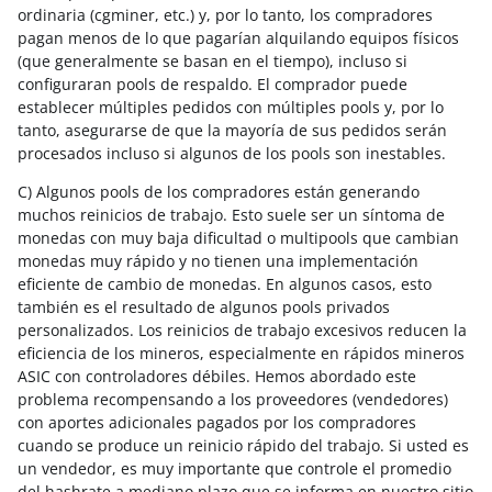
ordinaria (cgminer, etc.) y, por lo tanto, los compradores
pagan menos de lo que pagarían alquilando equipos físicos
(que generalmente se basan en el tiempo), incluso si
configuraran pools de respaldo. El comprador puede
establecer múltiples pedidos con múltiples pools y, por lo
tanto, asegurarse de que la mayoría de sus pedidos serán
procesados incluso si algunos de los pools son inestables.
C) Algunos pools de los compradores están generando
muchos reinicios de trabajo. Esto suele ser un síntoma de
monedas con muy baja dificultad o multipools que cambian
monedas muy rápido y no tienen una implementación
eficiente de cambio de monedas. En algunos casos, esto
también es el resultado de algunos pools privados
personalizados. Los reinicios de trabajo excesivos reducen la
eficiencia de los mineros, especialmente en rápidos mineros
ASIC con controladores débiles. Hemos abordado este
problema recompensando a los proveedores (vendedores)
con aportes adicionales pagados por los compradores
cuando se produce un reinicio rápido del trabajo. Si usted es
un vendedor, es muy importante que controle el promedio
del hashrate a mediano plazo que se informa en nuestro sitio