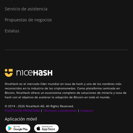
Servicio de asistencia
Propuestas de negocios
Estatus
NiceHash es el mercado líder mundial en tasa de hash y uno de los nombres más
reconocidos en la industria de las criptomonedas. Como plataforma centrada en
Bitcoin, NiceHash ofrece un ecosistema completo de soluciones de minería y tasa de
hash con el objetivo de acelerar la adopción de Bitcoin en todo el mundo.
© 2014 - 2026 NiceHash AG. All Rights Reserved.
POLÍTICA DE PRIVACIDAD
|
Términos y condiciones
|
Contacto
Aplicación móvil