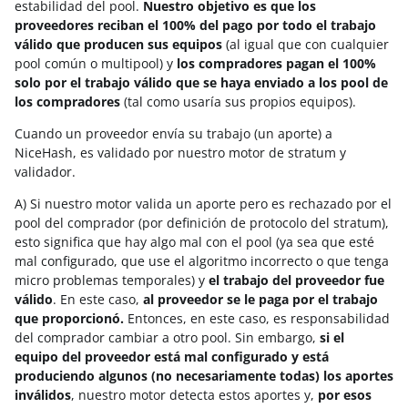
estabilidad del pool.
Nuestro objetivo es que los
proveedores reciban el 100% del pago por todo el trabajo
válido que producen sus equipos
(al igual que con cualquier
pool común o multipool) y
los compradores pagan el 100%
solo por el trabajo válido que se haya enviado a los pool de
los compradores
(tal como usaría sus propios equipos).
Cuando un proveedor envía su trabajo (un aporte) a
NiceHash, es validado por nuestro motor de stratum y
validador.
A) Si nuestro motor valida un aporte pero es rechazado por el
pool del comprador (por definición de protocolo del stratum),
esto significa que hay algo mal con el pool (ya sea que esté
mal configurado, que use el algoritmo incorrecto o que tenga
micro problemas temporales) y
el trabajo del proveedor fue
válido
. En este caso,
al proveedor se le paga por el trabajo
que proporcionó.
Entonces, en este caso, es responsabilidad
del comprador cambiar a otro pool. Sin embargo,
si el
equipo del proveedor está mal configurado y está
produciendo algunos (no necesariamente todas) los aportes
inválidos
, nuestro motor detecta estos aportes y,
por esos