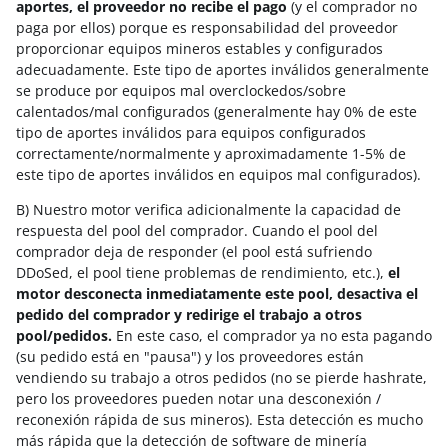
aportes, el proveedor no recibe el pago
(y el comprador no
paga por ellos) porque es responsabilidad del proveedor
proporcionar equipos mineros estables y configurados
adecuadamente. Este tipo de aportes inválidos generalmente
se produce por equipos mal overclockedos/sobre
calentados/mal configurados (generalmente hay 0% de este
tipo de aportes inválidos para equipos configurados
correctamente/normalmente y aproximadamente 1-5% de
este tipo de aportes inválidos en equipos mal configurados).
B) Nuestro motor verifica adicionalmente la capacidad de
respuesta del pool del comprador. Cuando el pool del
comprador deja de responder (el pool está sufriendo
DDoSed, el pool tiene problemas de rendimiento, etc.),
el
motor desconecta inmediatamente este pool, desactiva el
pedido del comprador y redirige el trabajo a otros
pool/pedidos.
En este caso, el comprador ya no esta pagando
(su pedido está en "pausa") y los proveedores están
vendiendo su trabajo a otros pedidos (no se pierde hashrate,
pero los proveedores pueden notar una desconexión /
reconexión rápida de sus mineros). Esta detección es mucho
más rápida que la detección de software de minería