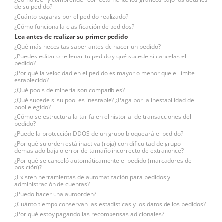
de su pedido?
¿Cuánto pagaras por el pedido realizado?
¿Cómo funciona la clasificación de pedidos?
Lea antes de realizar su primer pedido
¿Qué más necesitas saber antes de hacer un pedido?
¿Puedes editar o rellenar tu pedido y qué sucede si cancelas el
pedido?
¿Por qué la velocidad en el pedido es mayor o menor que el límite
establecido?
¿Qué pools de minería son compatibles?
¿Qué sucede si su pool es inestable? ¿Paga por la inestabilidad del
pool elegido?
¿Cómo se estructura la tarifa en el historial de transacciones del
pedido?
¿Puede la protección DDOS de un grupo bloqueará el pedido?
¿Por qué su orden está inactiva (roja) con dificultad de grupo
demasiado baja o error de tamaño incorrecto de extranonce?
¿Por qué se canceló automáticamente el pedido (marcadores de
posición)?
¿Existen herramientas de automatización para pedidos y
administración de cuentas?
¿Puedo hacer una autoorden?
¿Cuánto tiempo conservan las estadísticas y los datos de los pedidos?
¿Por qué estoy pagando las recompensas adicionales?