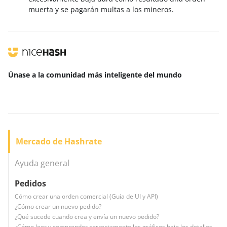
muerta y se pagarán multas a los mineros.
Únase a la comunidad más inteligente
del mundo
Mercado de Hashrate
Ayuda general
Pedidos
Cómo crear una orden comercial (Guía de UI y API)
¿Cómo crear un nuevo pedido?
¿Qué sucede cuando crea y envía un nuevo pedido?
¿Cómo leer y comprender correctamente los gráficos bajo los detalles