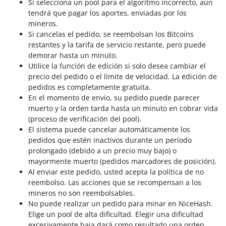
Si selecciona un pool para el algoritmo incorrecto, aún
tendrá que pagar los aportes, enviadas por los
mineros.
Si cancelas el pedido, se reembolsan los Bitcoins
restantes y la tarifa de servicio restante, pero puede
demorar hasta un minuto.
Utilice la función de edición si solo desea cambiar el
precio del pedido o el límite de velocidad. La edición de
pedidos es completamente gratuita.
En el momento de envío, su pedido puede parecer
muerto y la orden tarda hasta un minuto en cobrar vida
(proceso de verificación del pool).
El sistema puede cancelar automáticamente los
pedidos que estén inactivos durante un período
prolongado (debido a un precio muy bajo) o
mayormente muerto (pedidos marcadores de posición).
Al enviar este pedido, usted acepta la política de no
reembolso. Las acciones que se recompensan a los
mineros no son reembolsables.
No puede realizar un pedido para minar en NiceHash.
Elige un pool de alta dificultad. Elegir una dificultad
excesivamente baja dará como resultado una orden