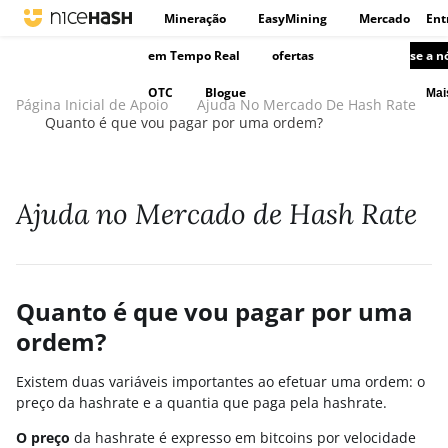
Mineração
EasyMining
Mercado
Ent
em Tempo Real
ofertas
se a n
OTC
Blogue
Ma
Página Inicial de Apoio
Ajuda No Mercado De Hash Rate
Quanto é que vou pagar por uma ordem?
Ajuda no Mercado de Hash Rate
Quanto é que vou pagar por uma
ordem?
Existem duas variáveis importantes ao efetuar uma ordem: o
preço da hashrate e a quantia que paga pela hashrate.
O preço
da hashrate é expresso em bitcoins por velocidade