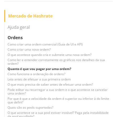
Mercado de Hashrate
Ajuda geral
Ordens
Como criar uma ordem comercial (Guia de UI e API)
Como criar uma nova ordem?
O que acontece quando cria e submete uma nova ordem?
Como ler e entender corretamente os gráficos nos detalhes da sua
ordem?
Quanto é que vou pagar por uma ordem?
Como funciona a ordenação de ordens?
Leia antes de efetuar a sua primeira ordem
O que mais precisa de saber antes de efetuar uma ordem?
Pode editar ou recarregar a sua ordem e o que acontece se cancelar
uma ordem?
Por que é que a velocidade da ordem é superior ou inferior à do limite
que defini?
Quais são as pools suportadas?
O que acontece se a sua pool estiver instável? Paga pela instabilidade
da pool escolhida?