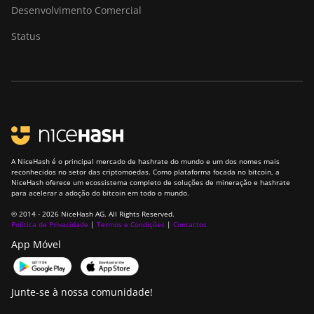
Desenvolvimento Comercial
Status
A NiceHash é o principal mercado de hashrate do mundo e um dos nomes mais
reconhecidos no setor das criptomoedas. Como plataforma focada no bitcoin, a
NiceHash oferece um ecossistema completo de soluções de mineração e hashrate
para acelerar a adoção do bitcoin em todo o mundo.
© 2014 - 2026 NiceHash AG. All Rights Reserved.
Política de Privacidade
|
Termos e Condições
|
Contactos
App Móvel
Junte-se à nossa comunidade!