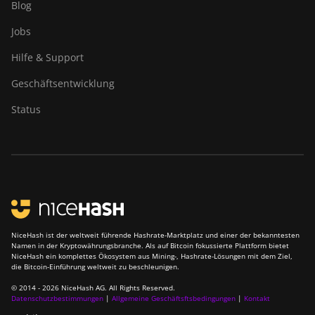
Blog
Jobs
Hilfe & Support
Geschäftsentwicklung
Status
NiceHash ist der weltweit führende Hashrate-Marktplatz und einer der bekanntesten
Namen in der Kryptowährungsbranche. Als auf Bitcoin fokussierte Plattform bietet
NiceHash ein komplettes Ökosystem aus Mining-, Hashrate-Lösungen mit dem Ziel,
die Bitcoin-Einführung weltweit zu beschleunigen.
© 2014 - 2026 NiceHash AG. All Rights Reserved.
Datenschutzbestimmungen
|
Allgemeine Geschäftsftsbedingungen
|
Kontakt