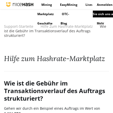
Mining
EasyMining
Live-
Anmelden
Marktplatz
OTC-
Sie sich uns 
Geschäfte
Blog
Mehr
Support-Starteite
Hilfe Zum Hashrate-Marktplatz
Wie
ist die Gebühr im Transaktionsverlauf des Auftrags
strukturiert?
Hilfe zum Hashrate-Marktplatz
Wie ist die Gebühr im
Transaktionsverlauf des Auftrags
strukturiert?
Gehen wir durch ein Beispiel eines Auftrags im Wert von