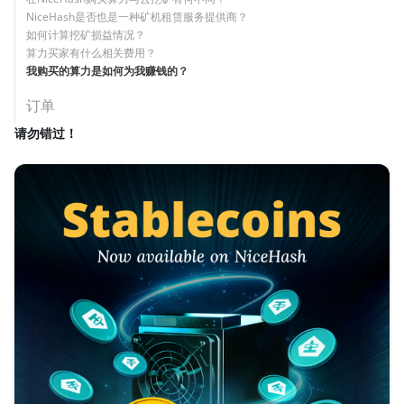
NiceHash是否也是一种矿机租赁服务提供商？
如何计算挖矿损益情况？
算力买家有什么相关费用？
我购买的算力是如何为我赚钱的？
订单
请勿错过！