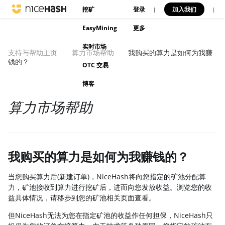
挖矿
登录
加入我们
|
|
EasyMining
更多
实时市场
支持与帮助主页
算力市场帮助
我购买的算力是如何为我赚
钱的？
OTC 交易
博客
算力市场帮助
我购买的算力是如何为我赚钱的？
当您购买算力后(新建订单)，NiceHash将向您指定的矿池分配算
力，矿池接收到算力进行挖矿后，进而向您发放收益。浏览您的收
益具体情况，请移步到您的矿池相关页面查看。
但NiceHash无法为您在指定矿池的收益作任何担保，NiceHash只