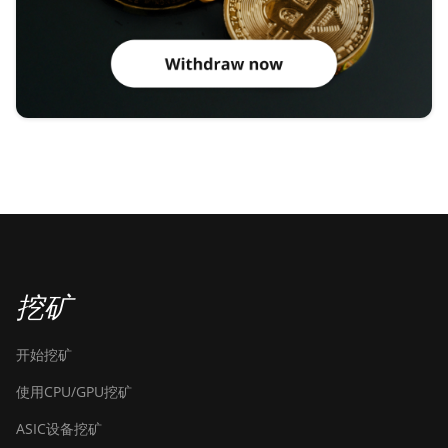
挖矿
开始挖矿
使用CPU/GPU挖矿
ASIC设备挖矿