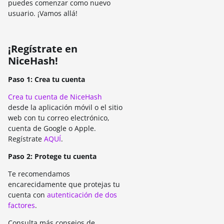
puedes comenzar como nuevo
usuario. ¡Vamos allá!
¡Regístrate en
NiceHash!
Paso 1: Crea tu cuenta
Crea tu cuenta de NiceHash
desde la aplicación móvil o el sitio
web con tu correo electrónico,
cuenta de Google o Apple.
Regístrate
AQUÍ
.
Paso 2: Protege tu cuenta
Te recomendamos
encarecidamente que protejas tu
cuenta con
autenticación de dos
factores
.
Consulta más consejos de