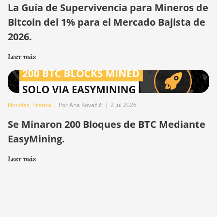
La Guía de Supervivencia para Mineros de
Bitcoin del 1% para el Mercado Bajista de
2026.
Leer más
Noticias
,
Prensa
|
Por Ana Kovačič
|
2 Jul 2026
Se Minaron 200 Bloques de BTC Mediante
EasyMining.
Leer más