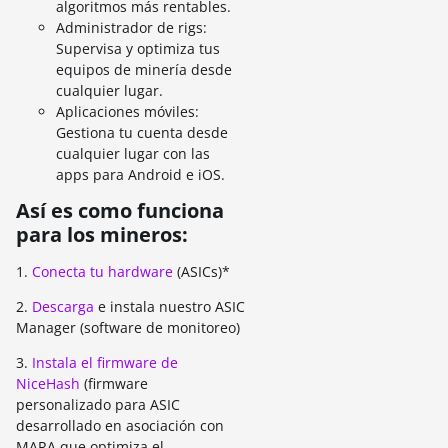
algoritmos más rentables.
Administrador de rigs:
Supervisa y optimiza tus
equipos de minería desde
cualquier lugar.
Aplicaciones móviles:
Gestiona tu cuenta desde
cualquier lugar con las
apps para Android e iOS.
Así es como funciona
para los mineros:
1.
Conecta tu hardware
(ASICs)*
2.
Descarga
e instala nuestro ASIC
Manager (software de monitoreo)
3.
Instala el firmware de
NiceHash
(firmware
personalizado para ASIC
desarrollado en asociación con
MARA que optimiza el