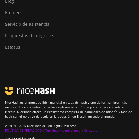
Blog
Empleos
Servicio de asistencia
Propuestas de negocios
Estatus
NiceHash es el mercado líder mundial en tasa de hash y uno de los nombres más
reconocidos en la industria de las criptomonedas. Como plataforma centrada en
Bitcoin, NiceHash ofrece un ecosistema completo de soluciones de minería y tasa de
hash con el objetivo de acelerar la adopción de Bitcoin en todo el mundo.
© 2014 - 2026 NiceHash AG. All Rights Reserved.
POLÍTICA DE PRIVACIDAD
|
Términos y condiciones
|
Contacto