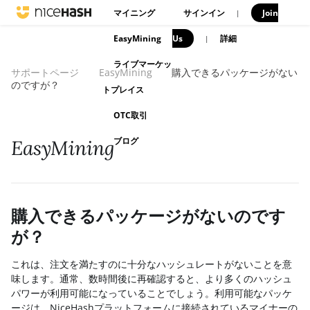
マイニング
サインイン
Join
|
EasyMining
Us
|
詳細
ライブマーケッ
サポートページ
EasyMining
購入できるパッケージがない
のですが？
トプレイス
OTC取引
ブログ
EasyMining
購入できるパッケージがないのです
が？
これは、注文を満たすのに十分なハッシュレートがないことを意
味します。通常、数時間後に再確認すると、より多くのハッシュ
パワーが利用可能になっていることでしょう。利用可能なパッケ
ージは、NiceHashプラットフォームに接続されているマイナーの