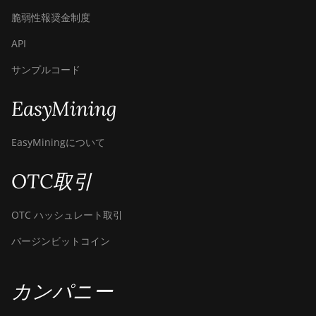
脆弱性報奨金制度
API
サンプルコード
EasyMining
EasyMiningについて
OTC取引
OTC ハッシュレート取引
バージンビットコイン
カンパニー