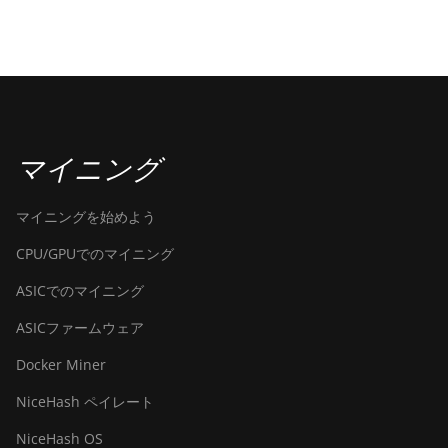
マイニング
マイニングを始めよう
CPU/GPUでのマイニング
ASICでのマイニング
ASICファームウェア
Docker Miner
NiceHash ペイレート
NiceHash OS