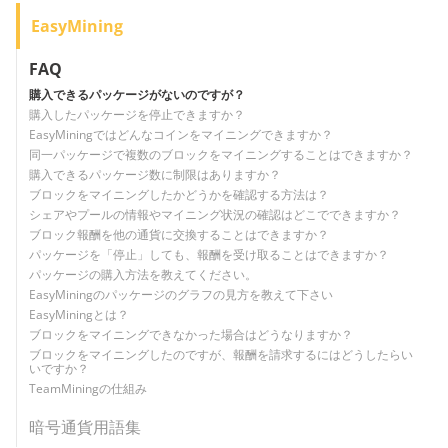
EasyMining
FAQ
購入できるパッケージがないのですが？
購入したパッケージを停止できますか？
EasyMiningではどんなコインをマイニングできますか？
同一パッケージで複数のブロックをマイニングすることはできますか？
購入できるパッケージ数に制限はありますか？
ブロックをマイニングしたかどうかを確認する方法は？
シェアやプールの情報やマイニング状況の確認はどこでできますか？
ブロック報酬を他の通貨に交換することはできますか？
パッケージを「停止」しても、報酬を受け取ることはできますか？
パッケージの購入方法を教えてください。
EasyMiningのパッケージのグラフの見方を教えて下さい
EasyMiningとは？
ブロックをマイニングできなかった場合はどうなりますか？
ブロックをマイニングしたのですが、報酬を請求するにはどうしたらい
いですか？
TeamMiningの仕組み
暗号通貨用語集